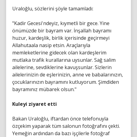
Uraloğlu, sözlerini şöyle tamamladı:
"Kadir Gecesi'ndeyiz, kıymetli bir gece. Yine
önümüzde bir bayram var. İnşallah bayramı
huzur, kardeşlik, birlik içerisinde geçirmeyi
Allahutaala nasip etsin. Araçlarıyla
memleketlerine gidecek olan kardeşlerim
mutlaka trafik kurallarına uysunlar. Sağ salim
ailelerine, sevdiklerine kavuşsunlar. Sizlerin
ailelerinizin de eşlerinizin, anne ve babalarınızın,
çocuklarınızın bayramını kutluyorum. Şimdiden
bayramınız mübarek olsun."
Kuleyi ziyaret etti
Bakan Uraloğlu, iftardan önce telefonuyla
özçekim yaparak tüm salonun fotoğrafını çekti.
Yemeğin ardından da bazı işçilerle fotoğraf