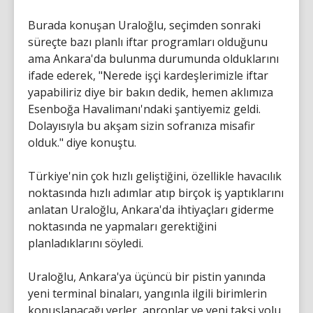
Burada konuşan Uraloğlu, seçimden sonraki
süreçte bazı planlı iftar programları olduğunu
ama Ankara'da bulunma durumunda olduklarını
ifade ederek, "Nerede işçi kardeşlerimizle iftar
yapabiliriz diye bir bakın dedik, hemen aklımıza
Esenboğa Havalimanı'ndaki şantiyemiz geldi.
Dolayısıyla bu akşam sizin sofranıza misafir
olduk." diye konuştu.
Türkiye'nin çok hızlı geliştiğini, özellikle havacılık
noktasında hızlı adımlar atıp birçok iş yaptıklarını
anlatan Uraloğlu, Ankara'da ihtiyaçları giderme
noktasında ne yapmaları gerektiğini
planladıklarını söyledi.
Uraloğlu, Ankara'ya üçüncü bir pistin yanında
yeni terminal binaları, yangınla ilgili birimlerin
konuşlanacağı yerler, apronlar ve yeni taksi yolu