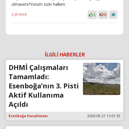
olmasımı?Yorum sizin halkım
2 yıl önce
1
0
İLGİLİ HABERLER
DHMİ Çalışmaları
Tamamladı:
Esenboğa’nın 3. Pisti
Aktif Kullanıma
Açıldı
Esenboğa Havalimanı
2026-05-21 13:01:35