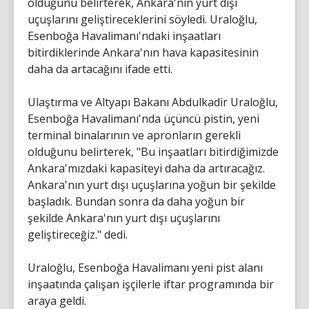
olduğunu belirterek, Ankara'nın yurt dışı
uçuşlarını geliştireceklerini söyledi. Uraloğlu,
Esenboğa Havalimanı'ndaki inşaatları
bitirdiklerinde Ankara'nın hava kapasitesinin
daha da artacağını ifade etti.
Ulaştırma ve Altyapı Bakanı Abdulkadir Uraloğlu,
Esenboğa Havalimanı'nda üçüncü pistin, yeni
terminal binalarının ve apronların gerekli
olduğunu belirterek, "Bu inşaatları bitirdiğimizde
Ankara'mızdaki kapasiteyi daha da artıracağız.
Ankara'nın yurt dışı uçuşlarına yoğun bir şekilde
başladık. Bundan sonra da daha yoğun bir
şekilde Ankara'nın yurt dışı uçuşlarını
geliştireceğiz." dedi.
Uraloğlu, Esenboğa Havalimanı yeni pist alanı
inşaatında çalışan işçilerle iftar programında bir
araya geldi.