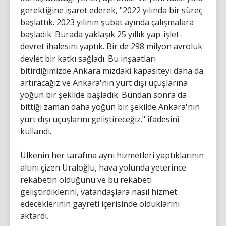
gerektiğine işaret ederek, "2022 yılında bir süreç
başlattık. 2023 yılının şubat ayında çalışmalara
başladık. Burada yaklaşık 25 yıllık yap-işlet-
devret ihalesini yaptık. Bir de 298 milyon avroluk
devlet bir katkı sağladı. Bu inşaatları
bitirdiğimizde Ankara'mızdaki kapasiteyi daha da
artıracağız ve Ankara'nın yurt dışı uçuşlarına
yoğun bir şekilde başladık. Bundan sonra da
bittiği zaman daha yoğun bir şekilde Ankara'nın
yurt dışı uçuşlarını geliştireceğiz." ifadesini
kullandı.
Ülkenin her tarafına aynı hizmetleri yaptıklarının
altını çizen Uraloğlu, hava yolunda yeterince
rekabetin olduğunu ve bu rekabeti
geliştirdiklerini, vatandaşlara nasıl hizmet
edeceklerinin gayreti içerisinde olduklarını
aktardı.