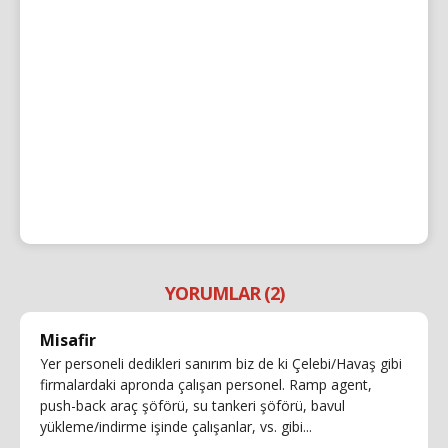
YORUMLAR (2)
Misafir
Yer personeli dedikleri sanırım biz de ki Çelebi/Havaş gibi
firmalardaki apronda çalışan personel. Ramp agent,
push-back araç şöförü, su tankeri şöförü, bavul
yükleme/indirme işinde çalışanlar, vs. gibi...