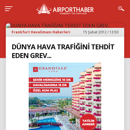
Frankfurt Havalimanı Haberleri
15 Şubat 2012 / 13:50
DÜNYA HAVA TRAFİĞİNİ TEHDİT
EDEN GREV...