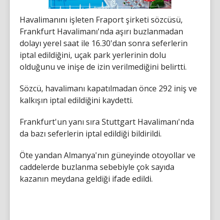
Havalimanını işleten Fraport şirketi sözcüsü,
Frankfurt Havalimanı'nda aşırı buzlanmadan
dolayı yerel saat ile 16.30'dan sonra seferlerin
iptal edildiğini, uçak park yerlerinin dolu
olduğunu ve inişe de izin verilmediğini belirtti.
Sözcü, havalimanı kapatılmadan önce 292 iniş ve
kalkışın iptal edildiğini kaydetti.
Frankfurt'un yanı sıra Stuttgart Havalimanı'nda
da bazı seferlerin iptal edildiği bildirildi.
Öte yandan Almanya'nın güneyinde otoyollar ve
caddelerde buzlanma sebebiyle çok sayıda
kazanın meydana geldiği ifade edildi.