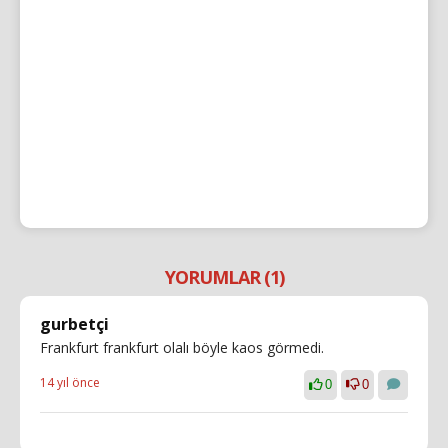
YORUMLAR (1)
gurbetçi
Frankfurt frankfurt olalı böyle kaos görmedi.
14 yıl önce
0
0