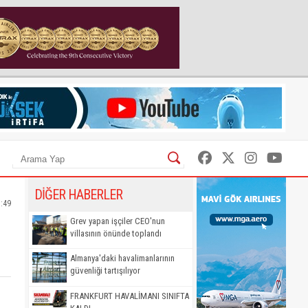
DİĞER HABERLER
5:49
Grev yapan işçiler CEO'nun
villasının önünde toplandı
Almanya'daki havalimanlarının
güvenliği tartışılıyor
FRANKFURT HAVALİMANI SINIFTA