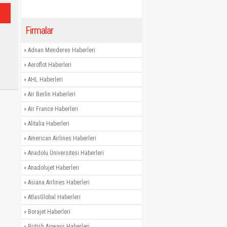
Firmalar
»
Adnan Menderes Haberleri
»
Aeroflot Haberleri
»
AHL Haberleri
»
Air Berlin Haberleri
»
Air France Haberleri
»
Alitalia Haberleri
»
American Airlines Haberleri
»
Anadolu Üniversitesi Haberleri
»
Anadolujet Haberleri
»
Asiana Airlines Haberleri
»
AtlasGlobal Haberleri
»
Borajet Haberleri
»
British Airways Haberleri