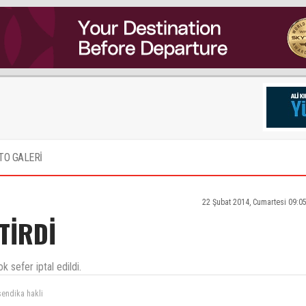
TO GALERİ
22 Şubat 2014, Cumartesi 09:0
TİRDİ
 sefer iptal edildi.
sendika hakli