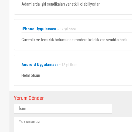
Adamlarda işki sendikaları var etkili olabiliyorlar
iPhone Uygulaması
~ 12 yıl önce
Güvenlik ve temizlik bölümünde modern kölelik var sendika hakli
Android Uygulaması
~ 12 yıl önce
Helal olsun
Yorum Gönder