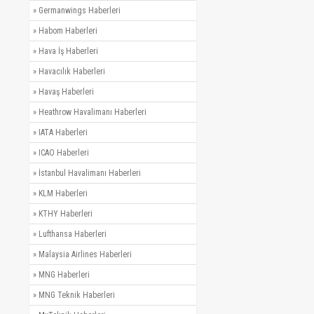
»
Germanwings Haberleri
»
Habom Haberleri
»
Hava İş Haberleri
»
Havacılık Haberleri
»
Havaş Haberleri
»
Heathrow Havalimanı Haberleri
»
IATA Haberleri
»
ICAO Haberleri
»
İstanbul Havalimanı Haberleri
»
KLM Haberleri
»
KTHY Haberleri
»
Lufthansa Haberleri
»
Malaysia Airlines Haberleri
»
MNG Haberleri
»
MNG Teknik Haberleri