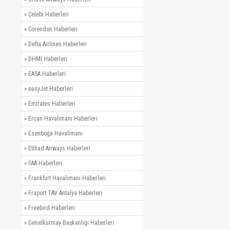
»
Çelebi Haberleri
»
Corendon Haberleri
»
Delta Airlines Haberleri
»
DHMİ Haberleri
»
EASA Haberleri
»
easyJet Haberleri
»
Emirates Haberleri
»
Ercan Havalimanı Haberleri
»
Esenboğa Havalimanı
»
Etihad Airways Haberleri
»
FAA Haberleri
»
Frankfurt Havalimanı Haberleri
»
Fraport TAV Antalya Haberleri
»
Freebird Haberleri
»
Genelkurmay Başkanlığı Haberleri