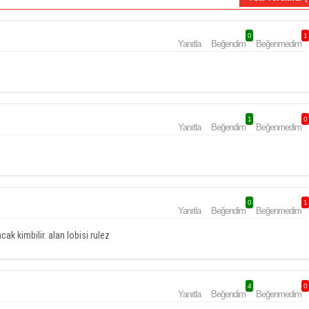
0
1
Yanıtla
Beğendim
Beğenmedim
1
0
Yanıtla
Beğendim
Beğenmedim
0
1
Yanıtla
Beğendim
Beğenmedim
cak kimbilir. alan lobisi rulez
4
0
Yanıtla
Beğendim
Beğenmedim