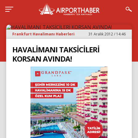
Frankfurt Havalimanı Haberleri
31 Aralık 2012 / 14:46
HAVALİMANI TAKSİCİLERİ
KORSAN AVINDA!