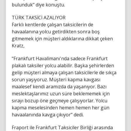
bulunduk" diye konuştu.
TÜRK TAKSİCİ AZALIYOR
Farklı kentlerde çalışan taksicilerin de
havaalanına yolcu getirdikten sonra boş
gitmemek için müşteri aldıklarına dikkat çeken
Kratz,
"Frankfurt Havalimanı'nda sadece Frankfurt
plakalı taksiler yolcu alabilir. Başka şehirlerden
gelip müşteri almaya çalışan taksicilerle de sıkça
sorun yaşıyoruz. Müşteri kapma kavgası
maalesef kendi aramızda da yaşanıyor. Bazı
meslektaşlarımız uzun süre beklememek için
sırayı bozup öne geçmeye çalışıyorlar. Yolcu
kapma meselesinden hemen hemen her gün
havaalanında kavga çıkıyor" dedi.
Fraport ile Frankfurt Taksiciler Birliği arasında