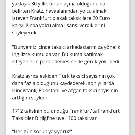
yaklaşık 30 yıllık bir anlaşma olduğunu da
belirten Kratz, havaalanından yolcu almak
isteyen Frankfurt plakalı taksicilere 20 Euro
karşılığında yolcu alma lisansı verdiklerini
söyleyerek,
"Bünyemiz içinde taksici arkadaşlarımıza yönelik
İngilizce kursu da var. Bu kursa katılmak
isteyenlerin para ödemesine de gerek yok" dedi.
Kratz ayrıca eskiden Türk taksici sayısının çok
daha fazla olduğunu kaydederek, son yıllarda
Hindistanlı, Pakistanlı ve Afgan taksici sayısının
arttığını söyledi.
1712 taksinin bulunduğu Frankfurt'ta Frankfurt
Taksiciler Birliği'ne üye 1100 taksi var.
"Her gün sorun yaşıyoruz"