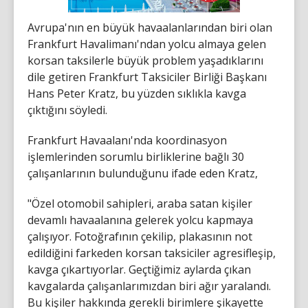
Avrupa'nın en büyük havaalanlarından biri olan
Frankfurt Havalimanı'ndan yolcu almaya gelen
korsan taksilerle büyük problem yaşadıklarını
dile getiren Frankfurt Taksiciler Birliği Başkanı
Hans Peter Kratz, bu yüzden sıklıkla kavga
çıktığını söyledi.
Frankfurt Havaalanı'nda koordinasyon
işlemlerinden sorumlu birliklerine bağlı 30
çalışanlarının bulunduğunu ifade eden Kratz,
"Özel otomobil sahipleri, araba satan kişiler
devamlı havaalanına gelerek yolcu kapmaya
çalışıyor. Fotoğrafının çekilip, plakasının not
edildiğini farkeden korsan taksiciler agresifleşip,
kavga çıkartıyorlar. Geçtiğimiz aylarda çıkan
kavgalarda çalışanlarımızdan biri ağır yaralandı.
Bu kişiler hakkında gerekli birimlere şikayette