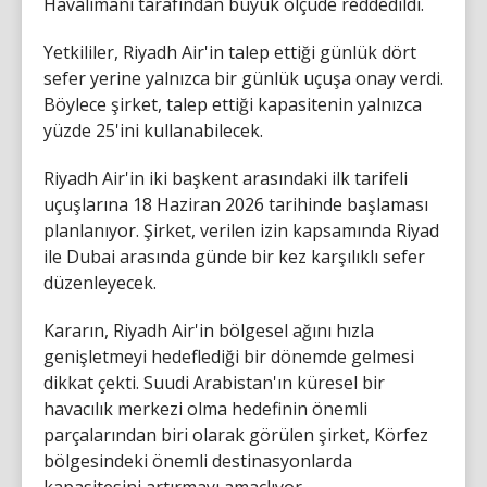
Havalimanı tarafından büyük ölçüde reddedildi.
Yetkililer, Riyadh Air'in talep ettiği günlük dört
sefer yerine yalnızca bir günlük uçuşa onay verdi.
Böylece şirket, talep ettiği kapasitenin yalnızca
yüzde 25'ini kullanabilecek.
Riyadh Air'in iki başkent arasındaki ilk tarifeli
uçuşlarına 18 Haziran 2026 tarihinde başlaması
planlanıyor. Şirket, verilen izin kapsamında Riyad
ile Dubai arasında günde bir kez karşılıklı sefer
düzenleyecek.
Kararın, Riyadh Air'in bölgesel ağını hızla
genişletmeyi hedeflediği bir dönemde gelmesi
dikkat çekti. Suudi Arabistan'ın küresel bir
havacılık merkezi olma hedefinin önemli
parçalarından biri olarak görülen şirket, Körfez
bölgesindeki önemli destinasyonlarda
kapasitesini artırmayı amaçlıyor.