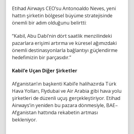
Etihad Airways CEO’su Antonoaldo Neves, yeni
hattın şirketin bölgesel büyüme stratejisinde
önemli bir adım olduğunu belirtti:
“Kabil, Abu Dabi’nin dört saatlik menzilindeki
pazarlara erişimi artırma ve küresel ağımızdaki
önemli destinasyonlarla bağlantıyı güçlendirme
hedefimizin bir parçasıdır.”
Kabil’e Uçan Diğer Şirketler
Afganistan’ın başkenti Kabil’e halihazırda Türk
Hava Yolları, Flydubai ve Air Arabia gibi hava yolu
şirketleri de düzenli uçuş gerçekleştiriyor. Etihad
Airways’in yeniden bu pazara dönmesiyle, BAE–
Afganistan hattında rekabetin artması
bekleniyor.