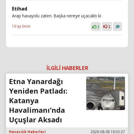
Etihad
Arap havayolu zaten. Başka nereye uçacaktı ki
10 ay önce
1
1
İLGİLİ HABERLER
Etna Yanardağı
Yeniden Patladı:
Katanya
Havalimanı’nda
Uçuşlar Aksadı
Havacılık Haberleri
2026-08-08 18:55:27