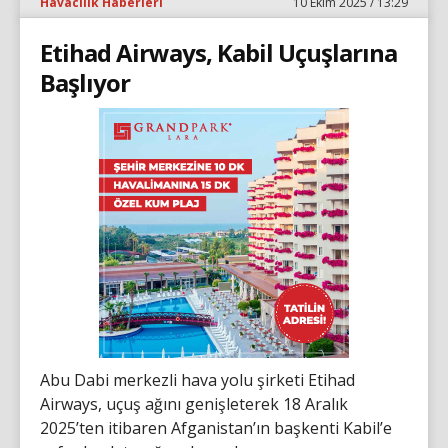
Havacılık Haberleri
10 Ekim 2025 / 13:29
Etihad Airways, Kabil Uçuşlarına
Başlıyor
Abu Dabi merkezli hava yolu şirketi Etihad
Airways, uçuş ağını genişleterek 18 Aralık
2025’ten itibaren Afganistan’ın başkenti Kabil’e