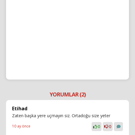
YORUMLAR (2)
Etihad
Zaten başka yere uçmayın siz. Ortadoğu size yeter
10 ay önce
0
0