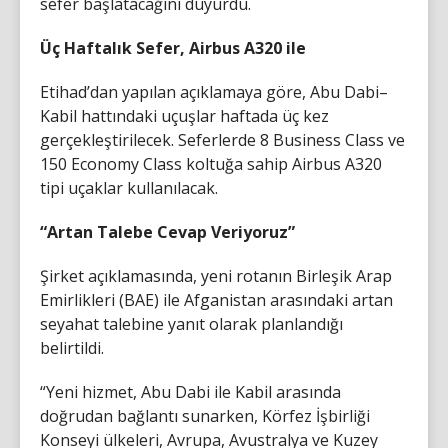
sefer başlatacağını duyurdu.
Üç Haftalık Sefer, Airbus A320 ile
Etihad’dan yapılan açıklamaya göre, Abu Dabi–
Kabil hattındaki uçuşlar haftada üç kez
gerçekleştirilecek. Seferlerde 8 Business Class ve
150 Economy Class koltuğa sahip Airbus A320
tipi uçaklar kullanılacak.
“Artan Talebe Cevap Veriyoruz”
Şirket açıklamasında, yeni rotanın Birleşik Arap
Emirlikleri (BAE) ile Afganistan arasındaki artan
seyahat talebine yanıt olarak planlandığı
belirtildi.
“Yeni hizmet, Abu Dabi ile Kabil arasında
doğrudan bağlantı sunarken, Körfez İşbirliği
Konseyi ülkeleri, Avrupa, Avustralya ve Kuzey