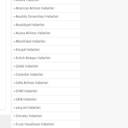
»
Alitalia Haberleri
»
American Airlines Haberleri
»
Anadolu Üniversitesi Haberleri
»
Anadolujet Haberleri
»
Asiana Airlines Haberleri
»
AtlasGlobal Haberleri
»
Borajet Haberleri
»
British Airways Haberleri
»
Çelebi Haberleri
»
Corendon Haberleri
»
Delta Airlines Haberleri
»
DHMİ Haberleri
»
EASA Haberleri
»
easyJet Haberleri
»
Emirates Haberleri
»
Ercan Havalimanı Haberleri