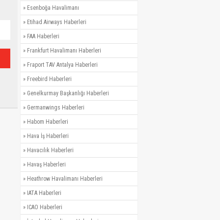
»
Esenboğa Havalimanı
»
Etihad Airways Haberleri
»
FAA Haberleri
»
Frankfurt Havalimanı Haberleri
»
Fraport TAV Antalya Haberleri
»
Freebird Haberleri
»
Genelkurmay Başkanlığı Haberleri
»
Germanwings Haberleri
»
Habom Haberleri
»
Hava İş Haberleri
»
Havacılık Haberleri
»
Havaş Haberleri
»
Heathrow Havalimanı Haberleri
»
IATA Haberleri
»
ICAO Haberleri