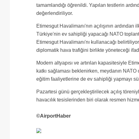
tamamlandığı öğrenildi. Yapılan testlerin ardı
değerlendiriliyor.
Etimesgut Havalimanı'nın açılışının ardından i
Türkiye'nin ev sahipliği yapacağı NATO toplan
Etimesgut Havalimanı'nı kullanacağı belirtili
diplomatik hava trafiğini birlikte yöneteceği ifad
Modern altyapısı ve artırılan kapasitesiyle Eti
katkı sağlaması beklenirken, meydanın NATO 
eğitim faaliyetlerine de ev sahipliği yapmayı s
Pazartesi günü gerçekleştirilecek açılış töreni
havacılık tesislerinden biri olarak resmen hizm
©AirportHaber