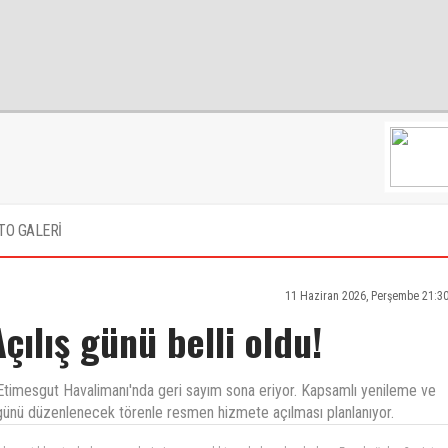
TO GALERİ
11 Haziran 2026, Perşembe 21:3
çılış günü belli oldu!
n Etimesgut Havalimanı'nda geri sayım sona eriyor. Kapsamlı yenileme ve
 günü düzenlenecek törenle resmen hizmete açılması planlanıyor.