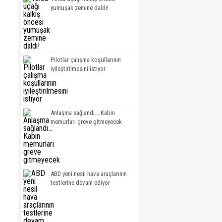
yumuşak zemine daldı!
Pilotlar çalışma koşullarının
iyileştirilmesini istiyor
Anlaşma sağlandı... Kabin
memurları greve gitmeyecek
ABD yeni nesil hava araçlarının
testlerine devam ediyor