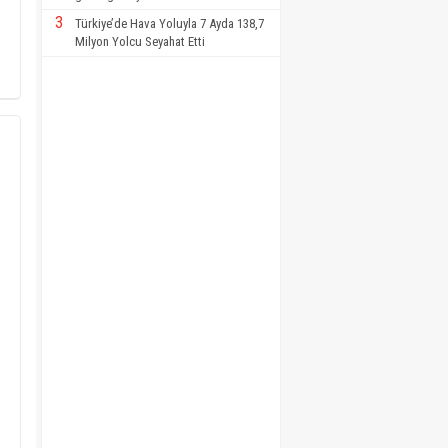
3
Türkiye’de Hava Yoluyla 7 Ayda 138,7
Milyon Yolcu Seyahat Etti