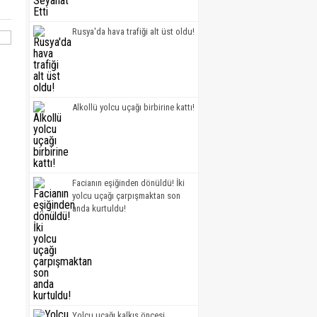
Rusya'da hava trafiği alt üst oldu!
Alkollü yolcu uçağı birbirine kattı!
Facianın eşiğinden dönüldü! İki
yolcu uçağı çarpışmaktan son
anda kurtuldu!
Yolcu uçağı kalkış öncesi