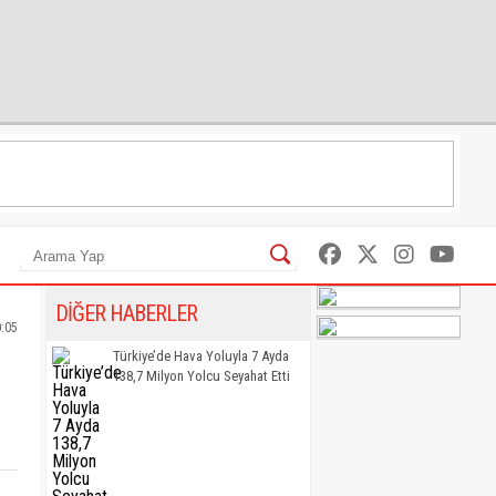
DİĞER HABERLER
0:05
Türkiye’de Hava Yoluyla 7 Ayda
138,7 Milyon Yolcu Seyahat Etti