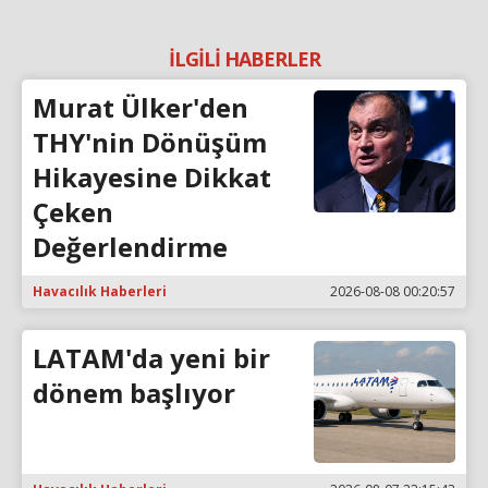
İLGİLİ HABERLER
Murat Ülker'den
THY'nin Dönüşüm
Hikayesine Dikkat
Çeken
Değerlendirme
Havacılık Haberleri
2026-08-08 00:20:57
LATAM'da yeni bir
dönem başlıyor