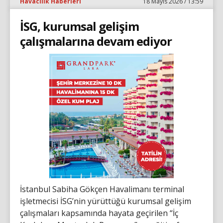
Havacılık Haberleri
18 Mayıs 2026 / 13:59
İSG, kurumsal gelişim
çalışmalarına devam ediyor
İstanbul Sabiha Gökçen Havalimanı terminal
işletmecisi İSG’nin yürüttüğü kurumsal gelişim
çalışmaları kapsamında hayata geçirilen “İç