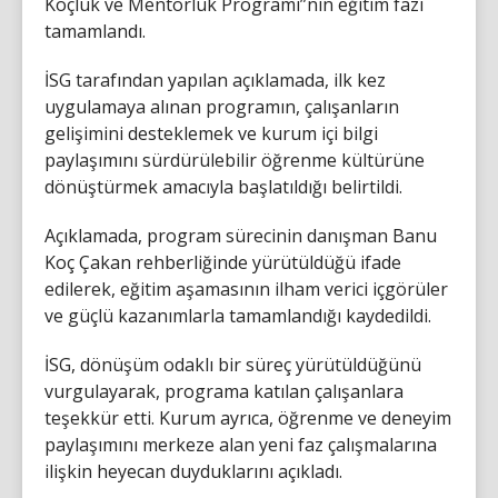
Koçluk ve Mentorluk Programı”nın eğitim fazı
tamamlandı.
İSG tarafından yapılan açıklamada, ilk kez
uygulamaya alınan programın, çalışanların
gelişimini desteklemek ve kurum içi bilgi
paylaşımını sürdürülebilir öğrenme kültürüne
dönüştürmek amacıyla başlatıldığı belirtildi.
Açıklamada, program sürecinin danışman Banu
Koç Çakan rehberliğinde yürütüldüğü ifade
edilerek, eğitim aşamasının ilham verici içgörüler
ve güçlü kazanımlarla tamamlandığı kaydedildi.
İSG, dönüşüm odaklı bir süreç yürütüldüğünü
vurgulayarak, programa katılan çalışanlara
teşekkür etti. Kurum ayrıca, öğrenme ve deneyim
paylaşımını merkeze alan yeni faz çalışmalarına
ilişkin heyecan duyduklarını açıkladı.