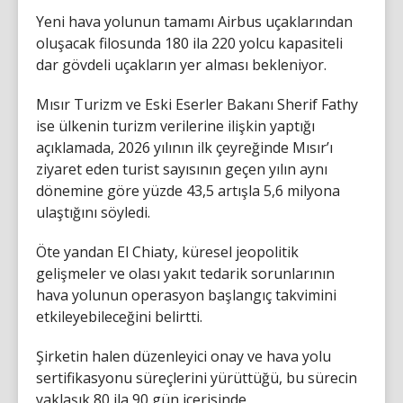
Yeni hava yolunun tamamı Airbus uçaklarından
oluşacak filosunda 180 ila 220 yolcu kapasiteli
dar gövdeli uçakların yer alması bekleniyor.
Mısır Turizm ve Eski Eserler Bakanı Sherif Fathy
ise ülkenin turizm verilerine ilişkin yaptığı
açıklamada, 2026 yılının ilk çeyreğinde Mısır’ı
ziyaret eden turist sayısının geçen yılın aynı
dönemine göre yüzde 43,5 artışla 5,6 milyona
ulaştığını söyledi.
Öte yandan El Chiaty, küresel jeopolitik
gelişmeler ve olası yakıt tedarik sorunlarının
hava yolunun operasyon başlangıç takvimini
etkileyebileceğini belirtti.
Şirketin halen düzenleyici onay ve hava yolu
sertifikasyonu süreçlerini yürüttüğü, bu sürecin
yaklaşık 80 ila 90 gün içerisinde