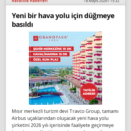
Havacılık Haberleri
18 Mayıs 2026 / 15:32
Yeni bir hava yolu için düğmeye
basıldı
Mısır merkezli turizm devi Travco Group, tamamı
Airbus uçaklarından oluşacak yeni hava yolu
şirketini 2026 yılı içerisinde faaliyete geçirmeye