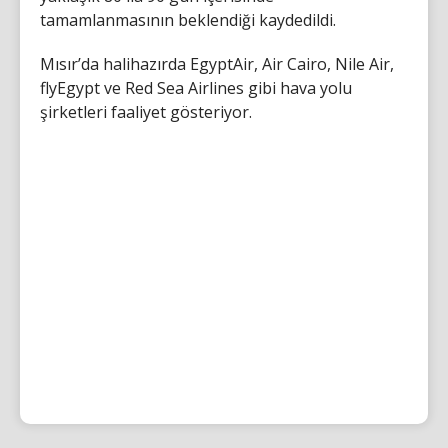
tamamlanmasının beklendiği kaydedildi.
Mısır’da halihazırda EgyptAir, Air Cairo, Nile Air,
flyEgypt ve Red Sea Airlines gibi hava yolu
şirketleri faaliyet gösteriyor.