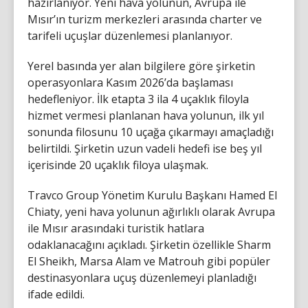
hazırlanıyor. Yeni hava yolunun, Avrupa ile
Mısır’ın turizm merkezleri arasında charter ve
tarifeli uçuşlar düzenlemesi planlanıyor.
Yerel basında yer alan bilgilere göre şirketin
operasyonlara Kasım 2026’da başlaması
hedefleniyor. İlk etapta 3 ila 4 uçaklık filoyla
hizmet vermesi planlanan hava yolunun, ilk yıl
sonunda filosunu 10 uçağa çıkarmayı amaçladığı
belirtildi. Şirketin uzun vadeli hedefi ise beş yıl
içerisinde 20 uçaklık filoya ulaşmak.
Travco Group Yönetim Kurulu Başkanı Hamed El
Chiaty, yeni hava yolunun ağırlıklı olarak Avrupa
ile Mısır arasındaki turistik hatlara
odaklanacağını açıkladı. Şirketin özellikle Sharm
El Sheikh, Marsa Alam ve Matrouh gibi popüler
destinasyonlara uçuş düzenlemeyi planladığı
ifade edildi.