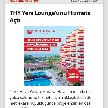
Havacılık Haberleri
18 Mayıs 2026 / 12:04
THY Yeni Lounge'unu Hizmete
Açtı
Türk Hava Yolları, Antalya Havalimanı'nda özel
yolcu salonunu hizmete açtı. Yaklaşık 2 bin 30
metrekare büyüklüğünde projelendirilen özel