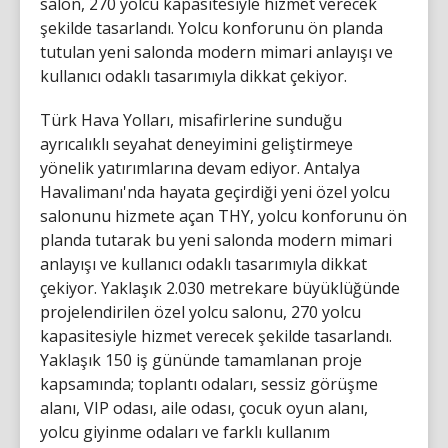
salon, 270 yolcu kapasitesiyle hizmet verecek
şekilde tasarlandı. Yolcu konforunu ön planda
tutulan yeni salonda modern mimari anlayışı ve
kullanıcı odaklı tasarımıyla dikkat çekiyor.
Türk Hava Yolları, misafirlerine sunduğu
ayrıcalıklı seyahat deneyimini geliştirmeye
yönelik yatırımlarına devam ediyor. Antalya
Havalimanı'nda hayata geçirdiği yeni özel yolcu
salonunu hizmete açan THY, yolcu konforunu ön
planda tutarak bu yeni salonda modern mimari
anlayışı ve kullanıcı odaklı tasarımıyla dikkat
çekiyor. Yaklaşık 2.030 metrekare büyüklüğünde
projelendirilen özel yolcu salonu, 270 yolcu
kapasitesiyle hizmet verecek şekilde tasarlandı.
Yaklaşık 150 iş gününde tamamlanan proje
kapsamında; toplantı odaları, sessiz görüşme
alanı, VIP odası, aile odası, çocuk oyun alanı,
yolcu giyinme odaları ve farklı kullanım