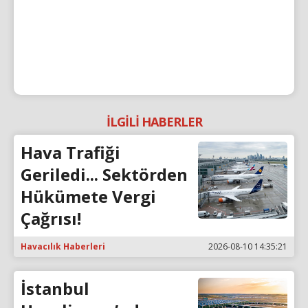
İLGİLİ HABERLER
Hava Trafiği
Geriledi... Sektörden
Hükümete Vergi
Çağrısı!
Havacılık Haberleri
2026-08-10 14:35:21
İstanbul