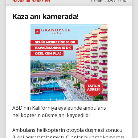
Havacılık Haberleri
10 Ekim 2025 / 10:04
Kaza anı kamerada!
ABD’nin Kaliforniya eyaletinde ambulans
helikopterin düşme anı kaydedildi.
Ambulans helikopterin otoyola düşmesi sonucu
3 kişi ağır yaralanmıştı. O anlar bir araç kamerası