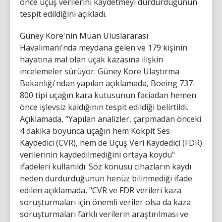
önce uçuş verilerini kaydetmeyi durdurduğunun
tespit edildiğini açıkladı.
Güney Kore'nin Muan Uluslararası
Havalimanı'nda meydana gelen ve 179 kişinin
hayatına mal olan uçak kazasına ilişkin
incelemeler sürüyor. Güney Kore Ulaştırma
Bakanlığı'ndan yapılan açıklamada, Boeing 737-
800 tipi uçağın kara kutusunun faciadan hemen
önce işlevsiz kaldığının tespit edildiği belirtildi.
Açıklamada, “Yapılan analizler, çarpmadan önceki
4 dakika boyunca uçağın hem Kokpit Ses
Kaydedici (CVR), hem de Uçuş Veri Kaydedici (FDR)
verilerinin kaydedilmediğini ortaya koydu"
ifadeleri kullanıldı. Söz konusu cihazların kaydı
neden durdurduğunun henüz bilinmediği ifade
edilen açıklamada, "CVR ve FDR verileri kaza
soruşturmaları için önemli veriler olsa da kaza
soruşturmaları farklı verilerin araştırılması ve