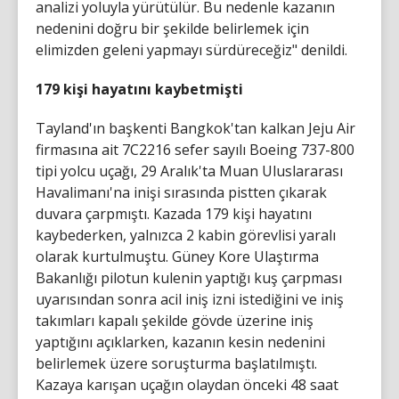
analizi yoluyla yürütülür. Bu nedenle kazanın
nedenini doğru bir şekilde belirlemek için
elimizden geleni yapmayı sürdüreceğiz" denildi.
179 kişi hayatını kaybetmişti
Tayland'ın başkenti Bangkok'tan kalkan Jeju Air
firmasına ait 7C2216 sefer sayılı Boeing 737-800
tipi yolcu uçağı, 29 Aralık'ta Muan Uluslararası
Havalimanı'na inişi sırasında pistten çıkarak
duvara çarpmıştı. Kazada 179 kişi hayatını
kaybederken, yalnızca 2 kabin görevlisi yaralı
olarak kurtulmuştu. Güney Kore Ulaştırma
Bakanlığı pilotun kulenin yaptığı kuş çarpması
uyarısından sonra acil iniş izni istediğini ve iniş
takımları kapalı şekilde gövde üzerine iniş
yaptığını açıklarken, kazanın kesin nedenini
belirlemek üzere soruşturma başlatılmıştı.
Kazaya karışan uçağın olaydan önceki 48 saat