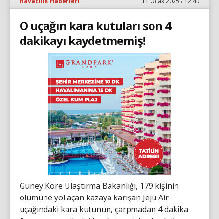
Havacılık Haberleri
11 Ocak 2025 / 12:40
O uçağın kara kutuları son 4
dakikayı kaydetmemiş!
Güney Kore Ulaştırma Bakanlığı, 179 kişinin
ölümüne yol açan kazaya karışan Jeju Air
uçağındaki kara kutunun, çarpmadan 4 dakika