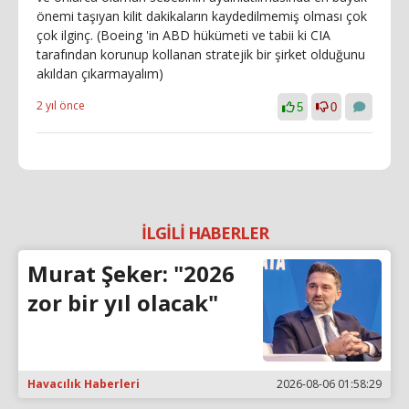
önemi taşıyan kilit dakikaların kaydedilmemiş olması çok
çok ilginç. (Boeing 'in ABD hükümeti ve tabii ki CIA
tarafından korunup kollanan stratejik bir şirket olduğunu
akıldan çıkarmayalım)
2 yıl önce
5
0
İLGİLİ HABERLER
Murat Şeker: "2026
zor bir yıl olacak"
Havacılık Haberleri
2026-08-06 01:58:29