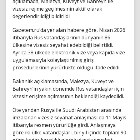
açıklamada, Malezya, Kuveyt ve Bahreyn ile
vizesiz rejime geçilmesinin aktif olarak
değerlendirildiği bildirildi.
Gazetem.ru’da yer alan habere göre, Nisan 2026
itibarıyla Rus vatandaşlarının dünyanın 86
ülkesine vizesiz seyahat edebildiği belirtildi.
Ayrıca 38 ülkede elektronik vize veya kapıda vize
uygulamasıyla kolaylaştırılmış giriş
prosedürlerinin yürürlükte olduğu ifade edildi.
Bakanlık açıklamasında, Malezya, Kuveyt ve
Bahreyn’in yakın dönemde Rus vatandaşları için
vizesiz erişime açılmasının beklendiği kaydedildi.
Öte yandan Rusya ile Suudi Arabistan arasında
imzalanan vizesiz seyahat anlaşması da 11 Mayıs
itibarıyla resmen yürürlüğe girdi. Anlaşmaya
göre iki ülke vatandaşları, bir yıl içinde toplam 90
güne kadar karşılıklı olarak vizesiz seyahat