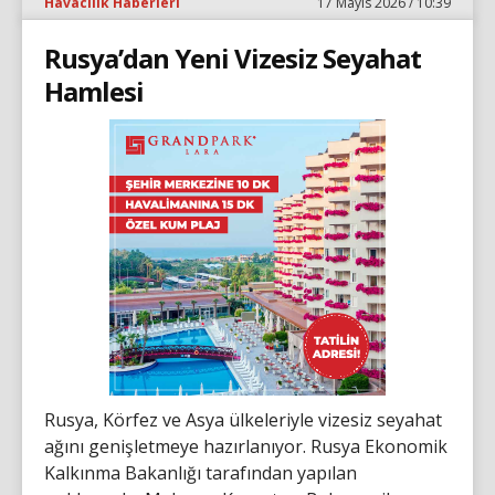
Havacılık Haberleri
17 Mayıs 2026 / 10:39
Rusya’dan Yeni Vizesiz Seyahat
Hamlesi
Rusya, Körfez ve Asya ülkeleriyle vizesiz seyahat
ağını genişletmeye hazırlanıyor. Rusya Ekonomik
Kalkınma Bakanlığı tarafından yapılan