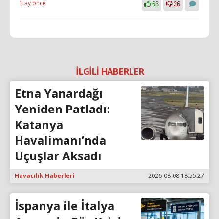
3 ay önce
63
26
İLGİLİ HABERLER
Etna Yanardağı
Yeniden Patladı:
Katanya
Havalimanı’nda
Uçuşlar Aksadı
Havacılık Haberleri
2026-08-08 18:55:27
İspanya ile İtalya