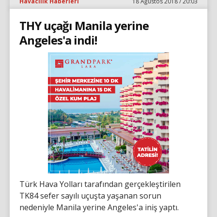
Havacılık Haberleri
18 Ağustos 2018 / 20:03
THY uçağı Manila yerine
Angeles'a indi!
Türk Hava Yolları tarafından gerçekleştirilen
TK84 sefer sayılı uçuşta yaşanan sorun
nedeniyle Manila yerine Angeles'a iniş yaptı.