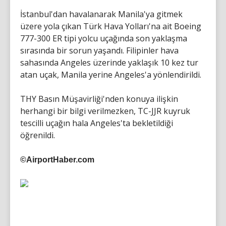
İstanbul'dan havalanarak Manila'ya gitmek
üzere yola çıkan Türk Hava Yolları'na ait Boeing
777-300 ER tipi yolcu uçağında son yaklaşma
sırasında bir sorun yaşandı. Filipinler hava
sahasında Angeles üzerinde yaklaşık 10 kez tur
atan uçak, Manila yerine Angeles'a yönlendirildi.
THY Basın Müşavirliği'nden konuya ilişkin
herhangi bir bilgi verilmezken, TC-JJR kuyruk
tescilli uçağın hala Angeles'ta bekletildiği
öğrenildi.
©AirportHaber.com