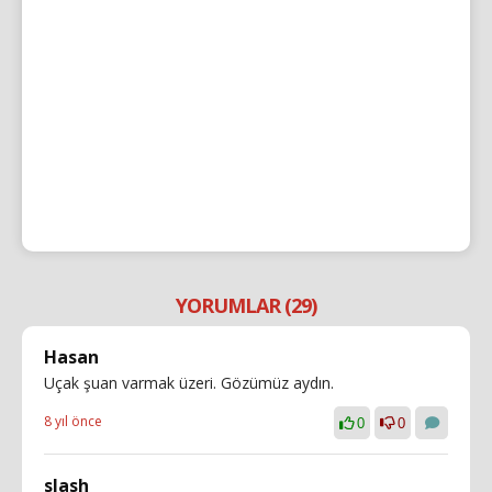
YORUMLAR (29)
Hasan
Uçak şuan varmak üzeri. Gözümüz aydın.
8 yıl önce
0
0
slash