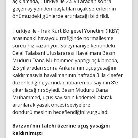
açıklamada, Türkiye ile 2,5 yıl aradan sonra
geçen ay yeniden başlatılan uçak seferlerinin
önümüzdeki günlerde artırılacağı bildirildi.
Türkiye ile - Irak Kürt Bölgesel Yönetimi (IKBY)
arasındaki havayolu trafiğinde normalleşme
süreci hız kazanıyor. Süleymaniye kentindeki
Celal Talabani Uluslararası Havalimanı Basın
Müdürü Dana Muhammed yaptığı açıklamada,
2,5 yıl aradan sonra Ankara'nın uçuş yasağını
kaldırmasıyla havalimanının haftada 3 ila 4 sefer
düzenlediğini, yarından itibaren bu sayının 8'e
çıkarılacağını söyledi. Basın Müdürü Dana
Muhammed, uçuş sayısının kademeli olarak
artırılarak yasak öncesi seviyelere
döndürülmesinin hedeflendiğini vurguladı.
Barzani'nin talebi üzerine uçuş yasağını
kaldırılmıştı