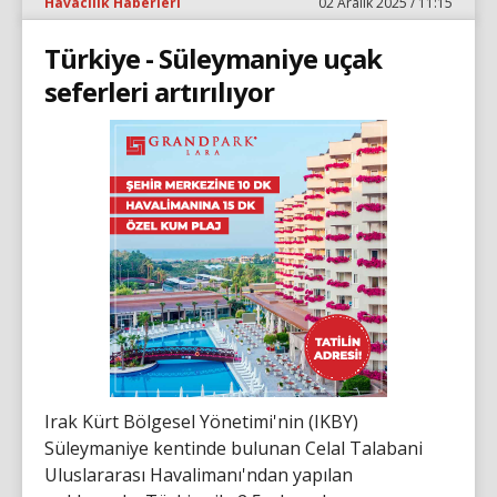
Havacılık Haberleri
02 Aralık 2025 / 11:15
Türkiye - Süleymaniye uçak
seferleri artırılıyor
Irak Kürt Bölgesel Yönetimi'nin (IKBY)
Süleymaniye kentinde bulunan Celal Talabani
Uluslararası Havalimanı'ndan yapılan