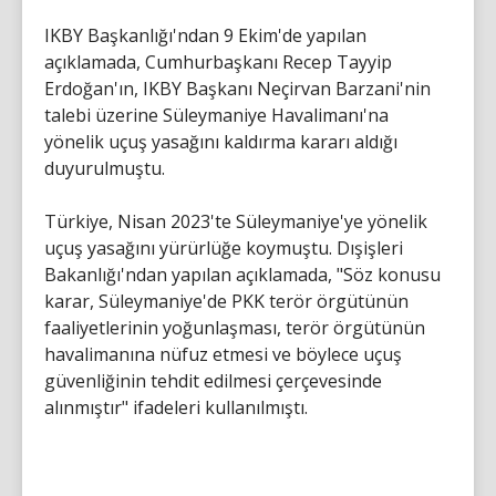
IKBY Başkanlığı'ndan 9 Ekim'de yapılan
açıklamada, Cumhurbaşkanı Recep Tayyip
Erdoğan'ın, IKBY Başkanı Neçirvan Barzani'nin
talebi üzerine Süleymaniye Havalimanı'na
yönelik uçuş yasağını kaldırma kararı aldığı
duyurulmuştu.
Türkiye, Nisan 2023'te Süleymaniye'ye yönelik
uçuş yasağını yürürlüğe koymuştu. Dışişleri
Bakanlığı'ndan yapılan açıklamada, "Söz konusu
karar, Süleymaniye'de PKK terör örgütünün
faaliyetlerinin yoğunlaşması, terör örgütünün
havalimanına nüfuz etmesi ve böylece uçuş
güvenliğinin tehdit edilmesi çerçevesinde
alınmıştır" ifadeleri kullanılmıştı.