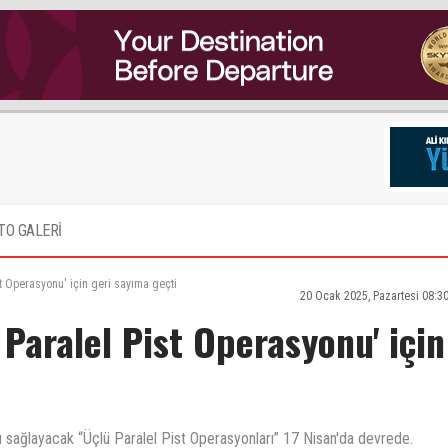
TO GALERİ
st Operasyonu' için geri sayıma geçti
20 Ocak 2025, Pazartesi 08:3
 Paralel Pist Operasyonu' için
nı sağlayacak “Üçlü Paralel Pist Operasyonları” 17 Nisan'da devrede.