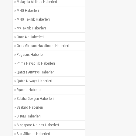
»
Malaysia Airlines Haberleri
»
MNG Haberleri
»
MNG Teknik Haberleri
»
MyTeknik Haberleri
»
Onur Air Haberleri
»
Ordu-Giresun Havalimanı Haberleri
»
Pegasus Haberleri
»
Prima Havacılık Haberleri
»
Qantas Airways Haberleri
»
Qatar Airways Haberleri
»
Ryanair Haberleri
»
Sabiha Gökçen Haberleri
»
Seabird Haberleri
»
SHGM Haberleri
»
Singapore Airlines Haberleri
»
Star Alliance Haberleri