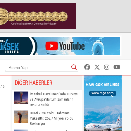
DİĞER HABERLER
0:15
İstanbul Havalimanı'nda Türkiye
ve Avrupa'da tüm zamanların
rekoru kırıldı
DHMİ 2026 Yolcu Tahminini
Yükseltti: 258,7 Milyon Yolcu
Bekleniyor