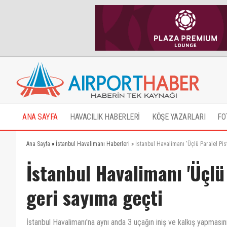
ANA SAYFA
HAVACILIK HABERLERİ
KÖŞE YAZARLARI
FO
Ana Sayfa
»
İstanbul Havalimanı Haberleri
»
İstanbul Havalimanı 'Üçlü Paralel Pi
İstanbul Havalimanı 'Üçlü
geri sayıma geçti
İstanbul Havalimanı'na aynı anda 3 uçağın iniş ve kalkış yapması