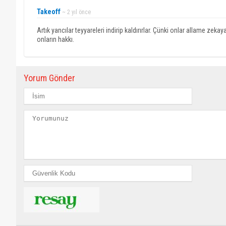
Takeoff
~ 2 yıl önce
Artık yancılar teyyareleri indirip kaldırırlar. Çünki onlar allame zekay
onların hakkı.
Yorum Gönder