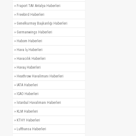
»
Fraport TAV Antalya Haberleri
»
Freebird Haberleri
»
Genelkurmay Başkanlığı Haberleri
»
Germanwings Haberleri
»
Habom Haberleri
»
Hava İş Haberleri
»
Havacılık Haberleri
»
Havaş Haberleri
»
Heathrow Havalimanı Haberleri
»
IATA Haberleri
»
ICAO Haberleri
»
İstanbul Havalimanı Haberleri
»
KLM Haberleri
»
KTHY Haberleri
»
Lufthansa Haberleri