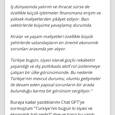
İş dünyasında yatırım ve ihracat sürse de
özellikle küçük işletmeler finansmana erişim ve
yüksek maliyetlerden şikâyet ediyor. Bazı
sektörlerde büyüme yavaşlamış durumda.
Kiralar ve yaşam maliyetleri özellikle büyük
şehirlerde vatandaşların en önemli ekonomik
sorunları arasında yer alıyor.
Türkiye bugün, siyasi olarak güçlü rekabetin
yaşandığı ve dış politikada aktif rol üstlenmeye
çalışan bir ülke görünümünde. Bu nedenle
Türkiye'nin mevcut durumu, olumlu gelişmeler
ile devam eden yapısal sorunların bir arada
bulunduğu karma bir görünüm sergiliyor.”
Buraya kadar yazdıklarımı Chat GPT’ye
sormuştum “Türkiye'nin bugün ki siyasi ve
ekonomik hali nedir?” diye ve bana bu yanıtı