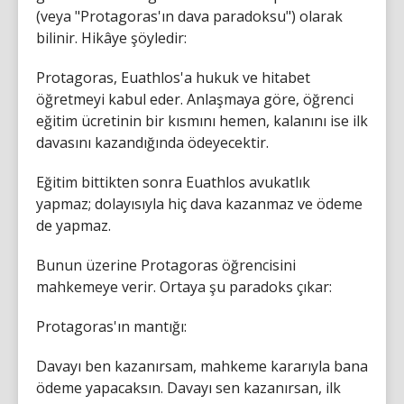
(veya "Protagoras'ın dava paradoksu") olarak
bilinir. Hikâye şöyledir:
Protagoras, Euathlos'a hukuk ve hitabet
öğretmeyi kabul eder. Anlaşmaya göre, öğrenci
eğitim ücretinin bir kısmını hemen, kalanını ise ilk
davasını kazandığında ödeyecektir.
Eğitim bittikten sonra Euathlos avukatlık
yapmaz; dolayısıyla hiç dava kazanmaz ve ödeme
de yapmaz.
Bunun üzerine Protagoras öğrencisini
mahkemeye verir. Ortaya şu paradoks çıkar:
Protagoras'ın mantığı:
Davayı ben kazanırsam, mahkeme kararıyla bana
ödeme yapacaksın. Davayı sen kazanırsan, ilk