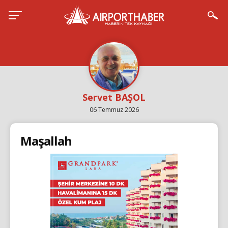
Servet BAŞOL
06 Temmuz 2026
Maşallah