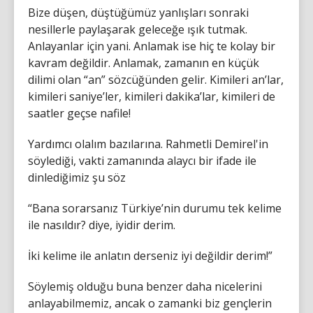
Bize düşen, düştüğümüz yanlışları sonraki
nesillerle paylaşarak geleceğe ışık tutmak.
Anlayanlar için yani. Anlamak ise hiç te kolay bir
kavram değildir. Anlamak, zamanın en küçük
dilimi olan “an” sözcüğünden gelir. Kimileri an’lar,
kimileri saniye’ler, kimileri dakika’lar, kimileri de
saatler geçse nafile!
Yardımcı olalım bazılarına. Rahmetli Demirel'in
söylediği, vakti zamanında alaycı bir ifade ile
dinlediğimiz şu söz
“Bana sorarsanız Türkiye’nin durumu tek kelime
ile nasıldır? diye, iyidir derim.
İki kelime ile anlatın derseniz iyi değildir derim!”
Söylemiş olduğu buna benzer daha nicelerini
anlayabilmemiz, ancak o zamanki biz gençlerin