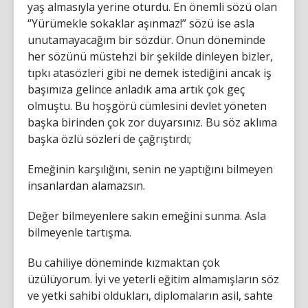
yaş almasıyla yerine oturdu. En önemli sözü olan
“Yürümekle sokaklar aşınmaz!” sözü ise asla
unutamayacağım bir sözdür. Onun döneminde
her sözünü müstehzi bir şekilde dinleyen bizler,
tıpkı atasözleri gibi ne demek istediğini ancak iş
başımıza gelince anladık ama artık çok geç
olmuştu. Bu hoşgörü cümlesini devlet yöneten
başka birinden çok zor duyarsınız. Bu söz aklıma
başka özlü sözleri de çağrıştırdı;
Emeğinin karşılığını, senin ne yaptığını bilmeyen
insanlardan alamazsın.
Değer bilmeyenlere sakın emeğini sunma. Asla
bilmeyenle tartışma.
Bu cahiliye döneminde kızmaktan çok
üzülüyorum. İyi ve yeterli eğitim almamışların söz
ve yetki sahibi oldukları, diplomaların asil, sahte