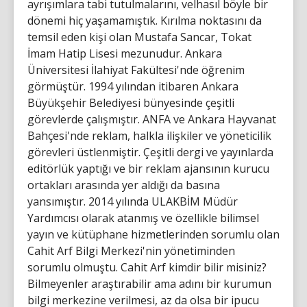
ayrışımlara tabi tutulmalarını, velhasıl böyle bir
dönemi hiç yaşamamıştık. Kırılma noktasını da
temsil eden kişi olan Mustafa Sancar, Tokat
İmam Hatip Lisesi mezunudur. Ankara
Üniversitesi İlahiyat Fakültesi'nde öğrenim
görmüştür. 1994 yılından itibaren Ankara
Büyükşehir Belediyesi bünyesinde çeşitli
görevlerde çalışmıştır. ANFA ve Ankara Hayvanat
Bahçesi'nde reklam, halkla ilişkiler ve yöneticilik
görevleri üstlenmiştir. Çeşitli dergi ve yayınlarda
editörlük yaptığı ve bir reklam ajansının kurucu
ortakları arasında yer aldığı da basına
yansımıştır. 2014 yılında ULAKBİM Müdür
Yardımcısı olarak atanmış ve özellikle bilimsel
yayın ve kütüphane hizmetlerinden sorumlu olan
Cahit Arf Bilgi Merkezi'nin yönetiminden
sorumlu olmuştu. Cahit Arf kimdir bilir misiniz?
Bilmeyenler araştırabilir ama adını bir kurumun
bilgi merkezine verilmesi, az da olsa bir ipucu