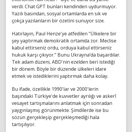
verdi. Chat GPT bunları kendinden uydurmuyor.
Yazılı basından, sosyal ortamlarda en sık ve
çokça yazılanların bir özetini sunuyor size.
Hatırlayın, Paul Henze'ye atfedilen "Ülkelere bir
şey yaptırmak demokratik ortamda zor. Meclise
kabul ettirseniz ordu, orduya kabul ettirseniz
hukuk karşı çıkıyor." Bunu Ukrayna’da başardılar.
Tek adam düzeni, ABD'nin ezelden beri istediği
bir dönem. Böyle bir düzende ülkeleri idare
etmek ve istediklerini yaptırmak daha kolay.
Bu ifade, özellikle 1990'lar ve 2000'lerin
başındaki Türkiye'de kuvvetler ayrılığı ve askerî
vesayet tartışmalarını anlatmak için sonradan
yaygınlaşmış görünmekte. Şimdilerde ise bu
sözün gerçekleşip gerçekleşmediği hala
tartışılıyor.