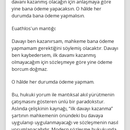
davanı kazanmış olacağın için anlaşmaya göre
yine bana ödeme yapacaksın. O hâlde her
durumda bana ödeme yapmalısın.
Euathlos'un mantığı:
Davayı ben kazanırsam, mahkeme bana ödeme
yapmamam gerektiğini söylemiş olacaktır. Davayı
ben kaybedersem, ilk davamı kazanmış
olmayacağım için sözleşmeye göre yine ödeme
borcum doğmaz.
O hâlde her durumda ödeme yapmam.
Bu, hukuki yorum ile mantıksal akıl yürütmenin
çatışmasını gösteren ünlü bir paradokstur.
Aslında çelişkinin kaynağı, “ilk davayı kazanma”
şartının mahkemenin önündeki bu davaya
uygulanıp uygulanmayacağı ve sözleşmenin nasıl
yorumlanacağıdır. Modern sözleşme hukukunda