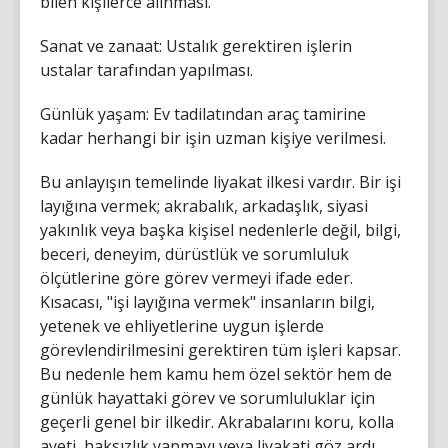
bilen kişilerce alınması.
Sanat ve zanaat: Ustalık gerektiren işlerin
ustalar tarafından yapılması.
Günlük yaşam: Ev tadilatından araç tamirine
kadar herhangi bir işin uzman kişiye verilmesi.
Bu anlayışın temelinde liyakat ilkesi vardır. Bir işi
layığına vermek; akrabalık, arkadaşlık, siyasi
yakınlık veya başka kişisel nedenlerle değil, bilgi,
beceri, deneyim, dürüstlük ve sorumluluk
ölçütlerine göre görev vermeyi ifade eder.
Kısacası, "işi layığına vermek" insanların bilgi,
yetenek ve ehliyetlerine uygun işlerde
görevlendirilmesini gerektiren tüm işleri kapsar.
Bu nedenle hem kamu hem özel sektör hem de
günlük hayattaki görev ve sorumluluklar için
geçerli genel bir ilkedir. Akrabalarını koru, kolla
ayeti, haksızlık yapmayı veya liyakati göz ardı