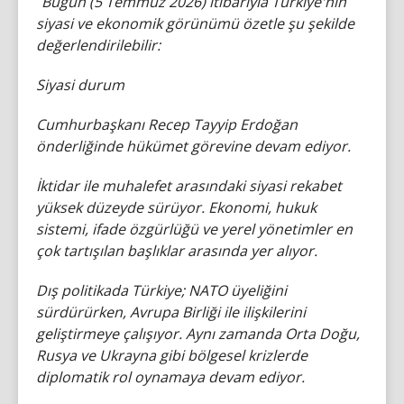
“
Bugün (5 Temmuz 2026) itibarıyla Türkiye'nin
siyasi ve ekonomik görünümü özetle şu şekilde
değerlendirilebilir:
Siyasi durum
Cumhurbaşkanı Recep Tayyip Erdoğan
önderliğinde hükümet görevine devam ediyor.
İktidar ile muhalefet arasındaki siyasi rekabet
yüksek düzeyde sürüyor. Ekonomi, hukuk
sistemi, ifade özgürlüğü ve yerel yönetimler en
çok tartışılan başlıklar arasında yer alıyor.
Dış politikada Türkiye; NATO üyeliğini
sürdürürken, Avrupa Birliği ile ilişkilerini
geliştirmeye çalışıyor. Aynı zamanda Orta Doğu,
Rusya ve Ukrayna gibi bölgesel krizlerde
diplomatik rol oynamaya devam ediyor.