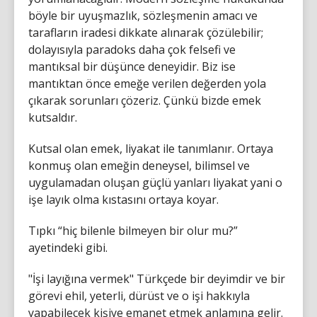
böyle bir uyuşmazlık, sözleşmenin amacı ve
tarafların iradesi dikkate alınarak çözülebilir;
dolayısıyla paradoks daha çok felsefi ve
mantıksal bir düşünce deneyidir. Biz ise
mantıktan önce emeğe verilen değerden yola
çıkarak sorunları çözeriz. Çünkü bizde emek
kutsaldır.
Kutsal olan emek, liyakat ile tanımlanır. Ortaya
konmuş olan emeğin deneysel, bilimsel ve
uygulamadan oluşan güçlü yanları liyakat yani o
işe layık olma kıstasını ortaya koyar.
Tıpkı “hiç bilenle bilmeyen bir olur mu?”
ayetindeki gibi.
"İşi layığına vermek" Türkçede bir deyimdir ve bir
görevi ehil, yeterli, dürüst ve o işi hakkıyla
yapabilecek kişiye emanet etmek anlamına gelir.