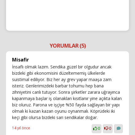
YORUMLAR (5)
Misafir
İnsaflı olmak lazım. Sendika güzel bir olgudur ancak
bizdeki gibi ekonomisini düzeltememiş ülkelerde
suistimal ediliyor. Biz her ay grev yapar maaşa zam
isteriz. Genlerimizdeki barbar tohumu hep bana
zihniyetini canlı tutuyor. Sonra şirketler zarara uğrayınca
kapanmaya başlar iş olanakları kısıtlanır yine açıkta kalan
biz oluruz. Parona ve işçiye %50 fayda sağlayan bir yapı
olmalı ki kazan kazan oyunu oynanmalı. Köprüdeki iki
keçi gibi olursa bizdeki sarı sendikalar doğar.
14 yıl önce
0
0