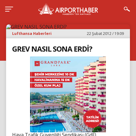
Lufthansa Haberleri
22 Şubat 2012 / 19:09
GREV NASIL SONA ERDİ?
Hava Trafik Güvenliği Sendikası (GdF)