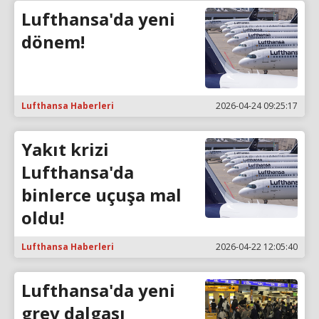
Lufthansa'da yeni
dönem!
Lufthansa Haberleri
2026-04-24 09:25:17
Yakıt krizi
Lufthansa'da
binlerce uçuşa mal
oldu!
Lufthansa Haberleri
2026-04-22 12:05:40
Lufthansa'da yeni
grev dalgası