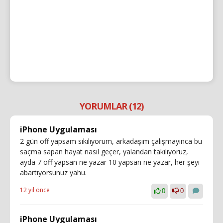
YORUMLAR (12)
iPhone Uygulaması
2 gün off yapsam sıkılıyorum, arkadaşım çalışmayınca bu
saçma sapan hayat nasıl geçer, yalandan takılıyoruz,
ayda 7 off yapsan ne yazar 10 yapsan ne yazar, her şeyi
abartıyorsunuz yahu.
12 yıl önce
0
0
iPhone Uygulaması