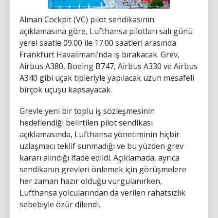
Alman Cockpit (VC) pilot sendikasının
açıklamasına göre, Lufthansa pilotları salı günü
yerel saatle 09.00 ile 17.00 saatleri arasında
Frankfurt Havalimanı’nda iş bırakacak. Grev,
Airbus A380, Boeing B747, Airbus A330 ve Airbus
A340 gibi uçak tipleriyle yapılacak uzun mesafeli
birçok uçuşu kapsayacak.
Grevle yeni bir toplu iş sözleşmesinin
hedeflendiği belirtilen pilot sendikası
açıklamasında, Lufthansa yönetiminin hiçbir
uzlaşmacı teklif sunmadığı ve bu yüzden grev
kararı alındığı ifade edildi. Açıklamada, ayrıca
sendikanın grevleri önlemek için görüşmelere
her zaman hazır olduğu vurgulanırken,
Lufthansa yolcularından da verilen rahatsızlık
sebebiyle özür dilendi.