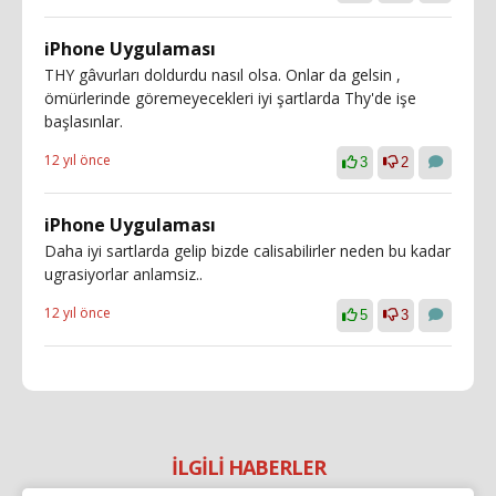
iPhone Uygulaması
THY gâvurları doldurdu nasıl olsa. Onlar da gelsin ,
ömürlerinde göremeyecekleri iyi şartlarda Thy'de işe
başlasınlar.
12 yıl önce
3
2
iPhone Uygulaması
Daha iyi sartlarda gelip bizde calisabilirler neden bu kadar
ugrasiyorlar anlamsiz..
12 yıl önce
5
3
İLGİLİ HABERLER