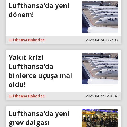
Lufthansa'da yeni
dönem!
Lufthansa Haberleri
2026-04-24 09:25:17
Yakıt krizi
Lufthansa'da
binlerce uçuşa mal
oldu!
Lufthansa Haberleri
2026-04-22 12:05:40
Lufthansa'da yeni
grev dalgası