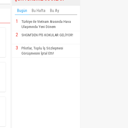
Bugün
Bu Hafta
Bu Ay
1
Türkiye ile Vietnam Arasında Hava
Ulaşımında Yeni Dönem
2
SHGM'DEN PİS KOKULAR GELİYOR!
3
Pilotlar, Toplu İş Sözleşmesi
Görüşmesini İptal Etti!