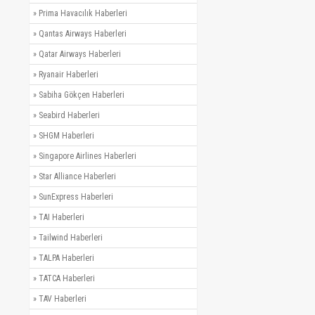
»
Prima Havacılık Haberleri
»
Qantas Airways Haberleri
»
Qatar Airways Haberleri
»
Ryanair Haberleri
»
Sabiha Gökçen Haberleri
»
Seabird Haberleri
»
SHGM Haberleri
»
Singapore Airlines Haberleri
»
Star Alliance Haberleri
»
SunExpress Haberleri
»
TAI Haberleri
»
Tailwind Haberleri
»
TALPA Haberleri
»
TATCA Haberleri
»
TAV Haberleri