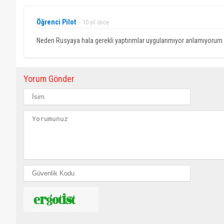
Öğrenci Pilot
~ 10 yıl önce
Neden Rusyaya hala gerekli yaptırımlar uygulanmıyor anlamıyorum 
Yorum Gönder