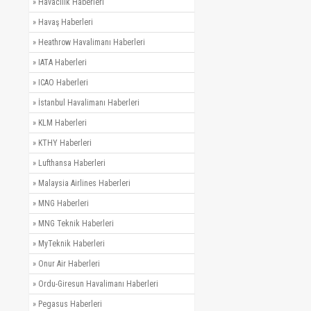
»
Havacılık Haberleri
»
Havaş Haberleri
»
Heathrow Havalimanı Haberleri
»
IATA Haberleri
»
ICAO Haberleri
»
İstanbul Havalimanı Haberleri
»
KLM Haberleri
»
KTHY Haberleri
»
Lufthansa Haberleri
»
Malaysia Airlines Haberleri
»
MNG Haberleri
»
MNG Teknik Haberleri
»
MyTeknik Haberleri
»
Onur Air Haberleri
»
Ordu-Giresun Havalimanı Haberleri
»
Pegasus Haberleri