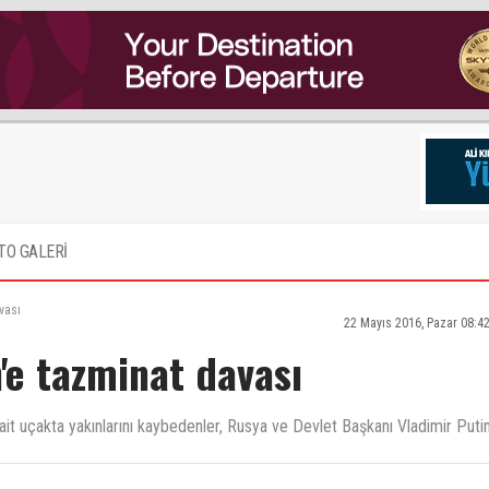
TO GALERİ
vası
22 Mayıs 2016, Pazar 08:4
'e tazminat davası
it uçakta yakınlarını kaybedenler, Rusya ve Devlet Başkanı Vladimir Puti