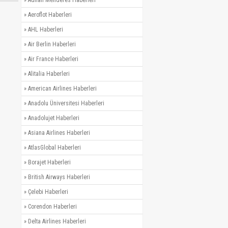
»
Adnan Menderes Haberleri
»
Aeroflot Haberleri
»
AHL Haberleri
»
Air Berlin Haberleri
»
Air France Haberleri
»
Alitalia Haberleri
»
American Airlines Haberleri
»
Anadolu Üniversitesi Haberleri
»
Anadolujet Haberleri
»
Asiana Airlines Haberleri
»
AtlasGlobal Haberleri
»
Borajet Haberleri
»
British Airways Haberleri
»
Çelebi Haberleri
»
Corendon Haberleri
»
Delta Airlines Haberleri