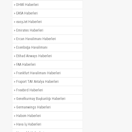
»
DHMİ Haberleri
»
EASA Haberleri
»
easyJet Haberleri
»
Emirates Haberleri
»
Ercan Havalimanı Haberleri
»
Esenboğa Havalimanı
»
Etihad Airways Haberleri
»
FAA Haberleri
»
Frankfurt Havalimanı Haberleri
»
Fraport TAV Antalya Haberleri
»
Freebird Haberleri
»
Genelkurmay Başkanlığı Haberleri
»
Germanwings Haberleri
»
Habom Haberleri
»
Hava İş Haberleri