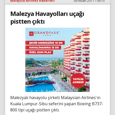
Malaysia Airlines Haberleri
09 Nisan 2017 / 09:15
Malezya Havayolları uçağı
pistten çıktı
Malezyalı havayolu şirketi Malaysian Airlines'ın
Kuala Lumpur-Sibu seferini yapan Boeing B737-
800 tipi uçağı pistten çıktı.