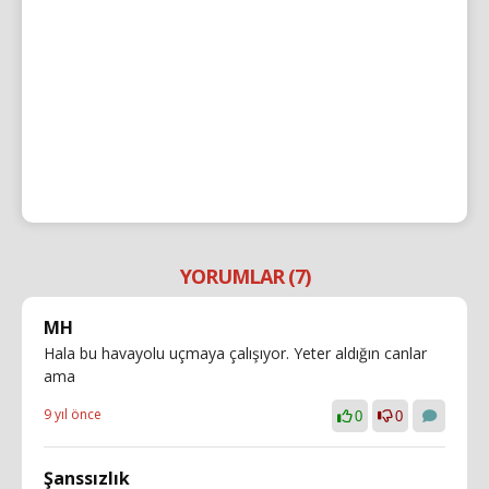
YORUMLAR (7)
MH
Hala bu havayolu uçmaya çalışıyor. Yeter aldığın canlar
ama
9 yıl önce
0
0
Şanssızlık