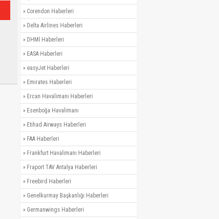
»
Corendon Haberleri
»
Delta Airlines Haberleri
»
DHMİ Haberleri
»
EASA Haberleri
»
easyJet Haberleri
»
Emirates Haberleri
»
Ercan Havalimanı Haberleri
»
Esenboğa Havalimanı
»
Etihad Airways Haberleri
»
FAA Haberleri
»
Frankfurt Havalimanı Haberleri
»
Fraport TAV Antalya Haberleri
»
Freebird Haberleri
»
Genelkurmay Başkanlığı Haberleri
»
Germanwings Haberleri