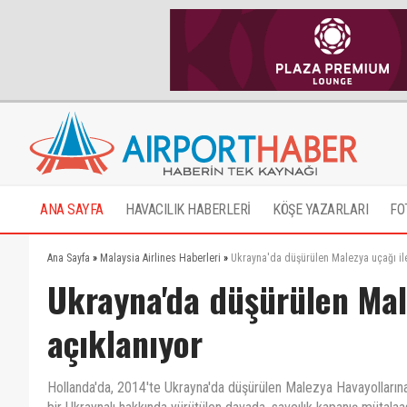
ANA SAYFA
HAVACILIK HABERLERİ
KÖŞE YAZARLARI
FO
Ana Sayfa
»
Malaysia Airlines Haberleri
»
Ukrayna'da düşürülen Malezya uçağı ile 
Ukrayna'da düşürülen Male
açıklanıyor
Hollanda'da, 2014'te Ukrayna'da düşürülen Malezya Havayolların