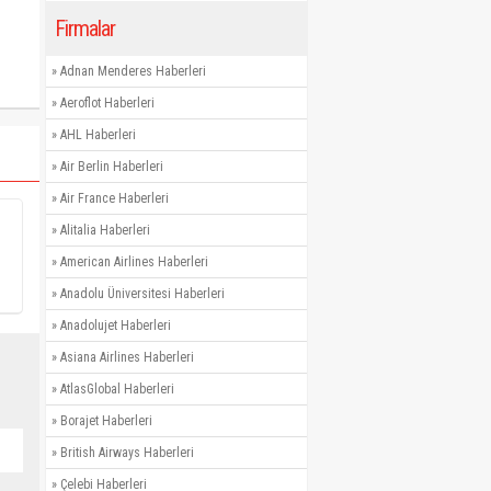
Firmalar
»
Adnan Menderes Haberleri
»
Aeroflot Haberleri
»
AHL Haberleri
»
Air Berlin Haberleri
»
Air France Haberleri
»
Alitalia Haberleri
»
American Airlines Haberleri
»
Anadolu Üniversitesi Haberleri
»
Anadolujet Haberleri
»
Asiana Airlines Haberleri
»
AtlasGlobal Haberleri
»
Borajet Haberleri
»
British Airways Haberleri
»
Çelebi Haberleri