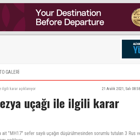
TO GALERİ
ilgili karar açıklanıyor
21 Aralık 2021, Salı 08:5
zya uçağı ile ilgili karar
a ait "MH17" sefer sayılı uçağın düşürülmesinden sorumlu tutulan 3 Rus v