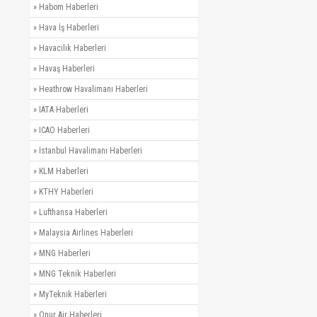
»
Habom Haberleri
»
Hava İş Haberleri
»
Havacılık Haberleri
»
Havaş Haberleri
»
Heathrow Havalimanı Haberleri
»
IATA Haberleri
»
ICAO Haberleri
»
İstanbul Havalimanı Haberleri
»
KLM Haberleri
»
KTHY Haberleri
»
Lufthansa Haberleri
»
Malaysia Airlines Haberleri
»
MNG Haberleri
»
MNG Teknik Haberleri
»
MyTeknik Haberleri
»
Onur Air Haberleri