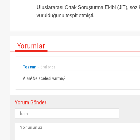
Uluslararası Ortak Soruşturma Ekibi (JIT), söz
vurulduğunu tespit etmişti.
Yorumlar
Tezcan
~ 5 yıl önce
A aa! Ne acelesi varmış?
Yorum Gönder