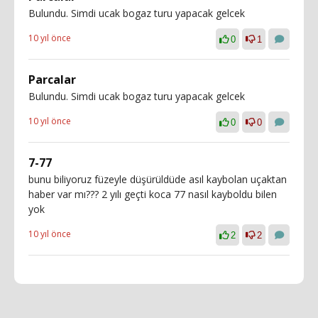
Bulundu. Simdi ucak bogaz turu yapacak gelcek
10 yıl önce
0
1
Parcalar
Bulundu. Simdi ucak bogaz turu yapacak gelcek
10 yıl önce
0
0
7-77
bunu biliyoruz füzeyle düşürüldüde asıl kaybolan uçaktan
haber var mı??? 2 yılı geçti koca 77 nasıl kayboldu bilen
yok
10 yıl önce
2
2