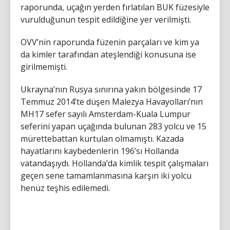
raporunda, uçağın yerden fırlatılan BUK füzesiyle
vurulduğunun tespit edildiğine yer verilmişti.
OVV’nin raporunda füzenin parçaları ve kim ya
da kimler tarafından ateşlendiği konusuna ise
girilmemişti.
Ukrayna’nın Rusya sınırına yakın bölgesinde 17
Temmuz 2014’te düşen Malezya Havayolları’nın
MH17 sefer sayılı Amsterdam-Kuala Lumpur
seferini yapan uçağında bulunan 283 yolcu ve 15
mürettebattan kurtulan olmamıştı. Kazada
hayatlarını kaybedenlerin 196’sı Hollanda
vatandaşıydı. Hollanda’da kimlik tespit çalışmaları
geçen sene tamamlanmasına karşın iki yolcu
henüz teşhis edilemedi.