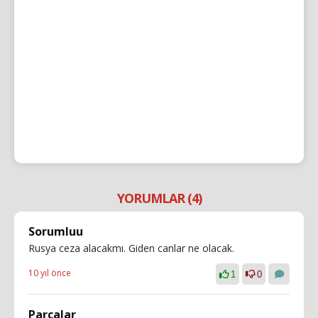
YORUMLAR (4)
Sorumluu
Rusya ceza alacakmı. Giden canlar ne olacak.
10 yıl önce
1
0
Parcalar