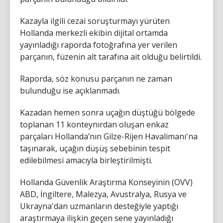
Kazayla ilgili cezai soruşturmayı yürüten
Hollanda merkezli ekibin dijital ortamda
yayınladığı raporda fotoğrafına yer verilen
parçanın, füzenin alt tarafına ait olduğu belirtildi.
Raporda, söz konusu parçanın ne zaman
bulunduğu ise açıklanmadı.
Kazadan hemen sonra uçağın düştüğü bölgede
toplanan 11 konteynırdan oluşan enkaz
parçaları Hollanda’nın Gilze-Rijen Havalimanı'na
taşınarak, uçağın düşüş sebebinin tespit
edilebilmesi amacıyla birleştirilmişti.
Hollanda Güvenlik Araştırma Konseyinin (OVV)
ABD, İngiltere, Malezya, Avustralya, Rusya ve
Ukrayna'dan uzmanların desteğiyle yaptığı
araştırmaya ilişkin geçen sene yayınladığı