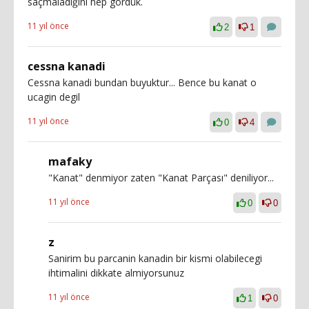
saçmaladığını hep gördük.
11 yıl önce
2
1
cessna kanadi
Cessna kanadi bundan buyuktur... Bence bu kanat o
ucagin degil
11 yıl önce
0
4
mafaky
"Kanat" denmiyor zaten "Kanat Parçası" deniliyor...
11 yıl önce
0
0
z
Sanirim bu parcanin kanadin bir kismi olabilecegi
ihtimalini dikkate almiyorsunuz
11 yıl önce
1
0