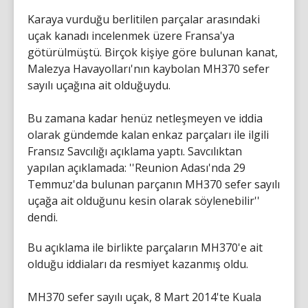
Karaya vurduğu berlitilen parçalar arasındaki
uçak kanadı incelenmek üzere Fransa'ya
götürülmüştü. Birçok kişiye göre bulunan kanat,
Malezya Havayolları'nın kaybolan MH370 sefer
sayılı uçağına ait olduğuydu.
Bu zamana kadar henüz netleşmeyen ve iddia
olarak gündemde kalan enkaz parçaları ile ilgili
Fransız Savcılığı açıklama yaptı. Savcılıktan
yapılan açıklamada: ''Reunion Adası'nda 29
Temmuz'da bulunan parçanın MH370 sefer sayılı
uçağa ait olduğunu kesin olarak söylenebilir''
dendi.
Bu açıklama ile birlikte parçaların MH370'e ait
olduğu iddiaları da resmiyet kazanmış oldu.
MH370 sefer sayılı uçak, 8 Mart 2014'te Kuala