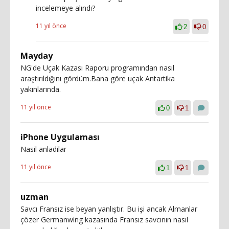
incelemeye alındı?
11 yıl önce
2
0
Mayday
NG'de Uçak Kazası Raporu programından nasıl
araştırıldığını gördüm.Bana göre uçak Antartika
yakınlarında.
11 yıl önce
0
1
iPhone Uygulaması
Nasil anladilar
11 yıl önce
1
1
uzman
Savcı Fransız ise beyan yanlıştır. Bu işi ancak Almanlar
çözer Germanwing kazasında Fransız savcının nasıl