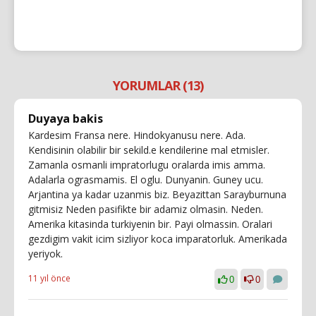
YORUMLAR (13)
Duyaya bakis
Kardesim Fransa nere. Hindokyanusu nere. Ada.
Kendisinin olabilir bir sekild.e kendilerine mal etmisler.
Zamanla osmanli impratorlugu oralarda imis amma.
Adalarla ograsmamis. El oglu. Dunyanin. Guney ucu.
Arjantina ya kadar uzanmis biz. Beyazittan Sarayburnuna
gitmisiz Neden pasifikte bir adamiz olmasin. Neden.
Amerika kitasinda turkiyenin bir. Payi olmassin. Oralari
gezdigim vakit icim sizliyor koca imparatorluk. Amerikada
yeriyok.
11 yıl önce
0
0