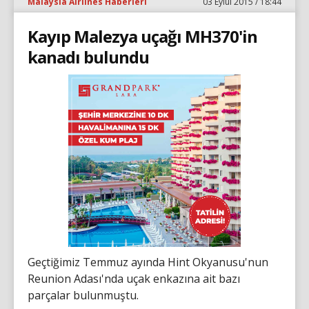
Malaysia Airlines Haberleri
03 Eylül 2015 / 18:44
Kayıp Malezya uçağı MH370'in
kanadı bulundu
Geçtiğimiz Temmuz ayında Hint Okyanusu'nun
Reunion Adası'nda uçak enkazına ait bazı
parçalar bulunmuştu.