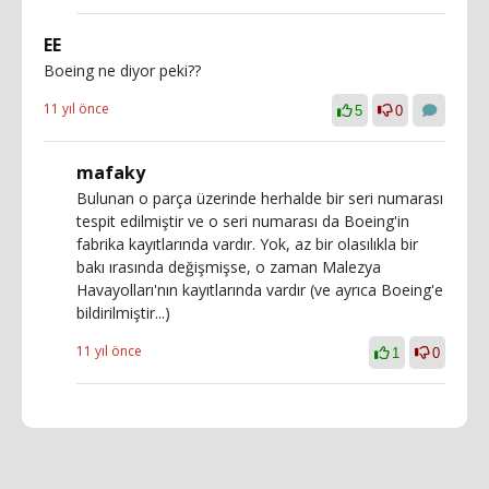
EE
Boeing ne diyor peki??
11 yıl önce
5
0
mafaky
Bulunan o parça üzerinde herhalde bir seri numarası
tespit edilmiştir ve o seri numarası da Boeing'in
fabrika kayıtlarında vardır. Yok, az bir olasılıkla bir
bakı ırasında değişmişse, o zaman Malezya
Havayolları'nın kayıtlarında vardır (ve ayrıca Boeing'e
bildirilmiştir...)
11 yıl önce
1
0