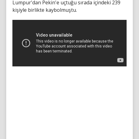
Lumpur'dan Pekin'e uçtuğu sırada içindeki 239
kişiyle birlikte kaybolmuştu.