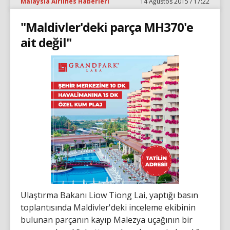
Malaysia Airlines Haberleri
14 Ağustos 2015 / 17:22
"Maldivler'deki parça MH370'e
ait değil"
Ulaştırma Bakanı Liow Tiong Lai, yaptığı basın
toplantısında Maldivler'deki inceleme ekibinin
bulunan parçanın kayıp Malezya uçağının bir