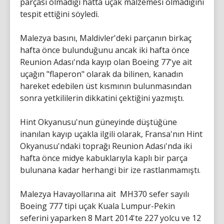
parçası olmadığı hatta uçak malzemesi olmadığını
tespit ettiğini söyledi.
Malezya basını, Maldivler'deki parçanın birkaç
hafta önce bulunduğunu ancak iki hafta önce
Reunion Adası'nda kayıp olan Boeing 77'ye ait
uçağın "flaperon" olarak da bilinen, kanadın
hareket edebilen üst kısmının bulunmasından
sonra yetkililerin dikkatini çektiğini yazmıştı.
Hint Okyanusu'nun güneyinde düştüğüne
inanılan kayıp uçakla ilgili olarak, Fransa'nın Hint
Okyanusu'ndaki toprağı Reunion Adası'nda iki
hafta önce midye kabuklarıyla kaplı bir parça
bulunana kadar herhangi bir ize rastlanmamıştı.
Malezya Havayollarına ait MH370 sefer sayılı
Boeing 777 tipi uçak Kuala Lumpur-Pekin
seferini yaparken 8 Mart 2014'te 227 yolcu ve 12