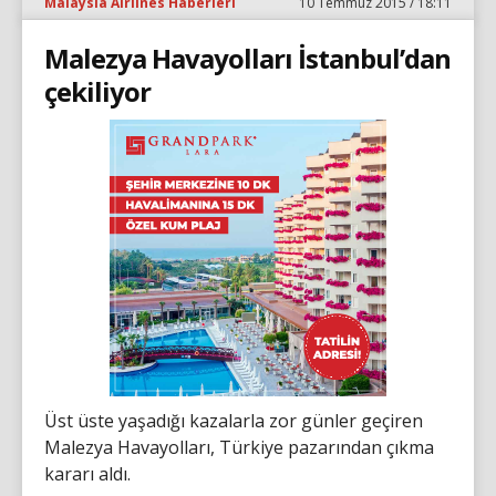
Malaysia Airlines Haberleri
10 Temmuz 2015 / 18:11
Malezya Havayolları İstanbul’dan
çekiliyor
Üst üste yaşadığı kazalarla zor günler geçiren
Malezya Havayolları, Türkiye pazarından çıkma
kararı aldı.