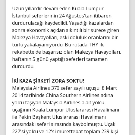
Uzun yıllardır devam eden Kuala Lumpur-
İstanbul seferlerinin 24 Ağustos’tan itibaren
durdurulacağı kaydedildi. Yaşadığı kazalardan
sonra ekonomik açıdan sıkıntılı bir sürece giren
Malezya Havayolları, eski doluluk oranlarını bir
türlü yakalayamıyordu. Bu rotada THY ile
rekabette de başarısız olan Malezya Havayolları,
haftanın 5 günü yaptığı seferleri tamamen
durdurdu.
İKİ KAZA ŞİRKETİ ZORA SOKTU!
Malaysia Airlines 370 sefer sayılı uçuşu, 8 Mart
2014 tarihinde China Southern Airlines adına
yolcu taşıyan Malaysia Airlines'a ait yolcu
uçağının Kuala Lumpur Uluslararası Havalimanı
ile Pekin Başkent Uluslararası Havalimanı
arasındaki seferi sırasında kaybolmuştu. Uçak
227'si yolcu ve 12'si mürettebat toplam 239 kişi