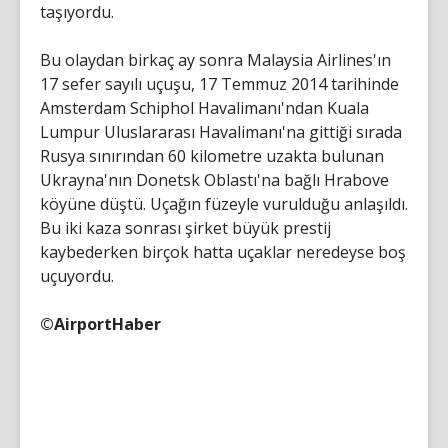
taşıyordu.
Bu olaydan birkaç ay sonra Malaysia Airlines'ın
17 sefer sayılı uçuşu, 17 Temmuz 2014 tarihinde
Amsterdam Schiphol Havalimanı'ndan Kuala
Lumpur Uluslararası Havalimanı'na gittiği sırada
Rusya sınırından 60 kilometre uzakta bulunan
Ukrayna'nın Donetsk Oblastı'na bağlı Hrabove
köyüne düştü. Uçağın füzeyle vurulduğu anlaşıldı.
Bu iki kaza sonrası şirket büyük prestij
kaybederken birçok hatta uçaklar neredeyse boş
uçuyordu.
©AirportHaber