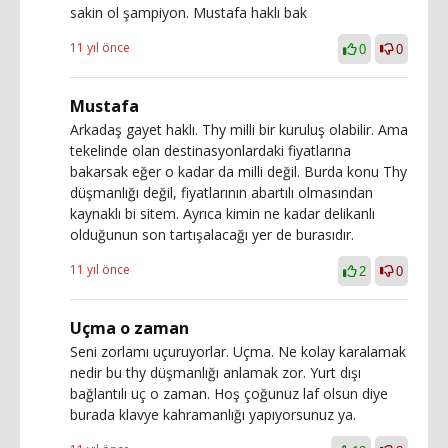
sakin ol şampiyon. Mustafa haklı bak
11 yıl önce
0
0
Mustafa
Arkadaş gayet haklı. Thy milli bir kuruluş olabilir. Ama
tekelinde olan destinasyonlardaki fiyatlarına
bakarsak eğer o kadar da milli değil. Burda konu Thy
düşmanlığı değil, fiyatlarının abartılı olmasından
kaynaklı bi sitem. Ayrıca kimin ne kadar delikanlı
olduğunun son tartışalacağı yer de burasıdır.
11 yıl önce
2
0
Uçma o zaman
Seni zorlamı uçuruyorlar. Uçma. Ne kolay karalamak
nedir bu thy düşmanlığı anlamak zor. Yurt dışı
bağlantılı uç o zaman. Hoş çoğunuz laf olsun diye
burada klavye kahramanlığı yapıyorsunuz ya.