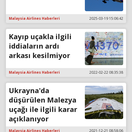
Malaysia Airlines Haberleri
2025-03-19 15:06:42
Kayıp uçakla ilgili
iddiaların ardı
arkası kesilmiyor
Malaysia Airlines Haberleri
2022-02-22 08:35:38
Ukrayna'da
düşürülen Malezya
uçağı ile ilgili karar
açıklanıyor
Malaysia Airlines Haberleri
2021-12-21 08:58:06