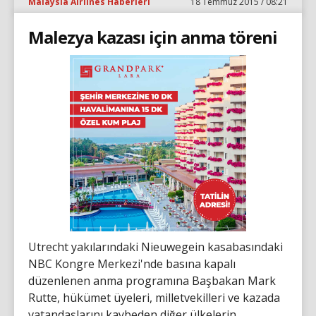
Malaysia Airlines Haberleri
18 Temmuz 2015 / 08:21
Malezya kazası için anma töreni
Utrecht yakılarındaki Nieuwegein kasabasındaki
NBC Kongre Merkezi'nde basına kapalı
düzenlenen anma programına Başbakan Mark
Rutte, hükümet üyeleri, milletvekilleri ve kazada
vatandaşlarını kaybeden diğer ülkelerin