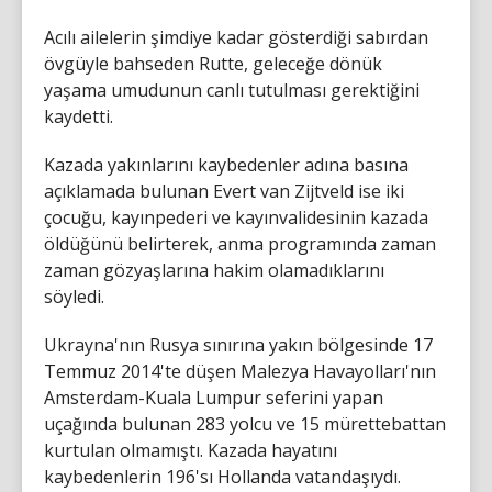
Acılı ailelerin şimdiye kadar gösterdiği sabırdan
övgüyle bahseden Rutte, geleceğe dönük
yaşama umudunun canlı tutulması gerektiğini
kaydetti.
Kazada yakınlarını kaybedenler adına basına
açıklamada bulunan Evert van Zijtveld ise iki
çocuğu, kayınpederi ve kayınvalidesinin kazada
öldüğünü belirterek, anma programında zaman
zaman gözyaşlarına hakim olamadıklarını
söyledi.
Ukrayna'nın Rusya sınırına yakın bölgesinde 17
Temmuz 2014'te düşen Malezya Havayolları'nın
Amsterdam-Kuala Lumpur seferini yapan
uçağında bulunan 283 yolcu ve 15 mürettebattan
kurtulan olmamıştı. Kazada hayatını
kaybedenlerin 196'sı Hollanda vatandaşıydı.