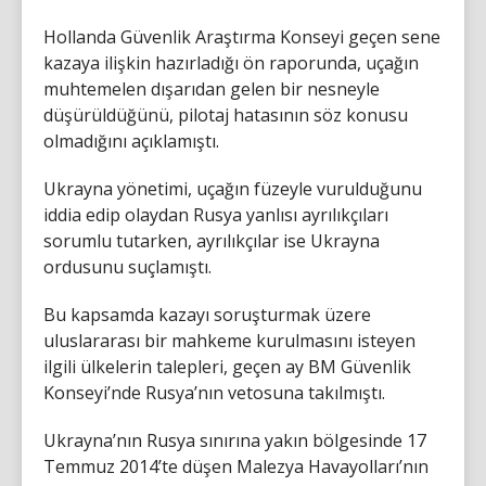
Hollanda Güvenlik Araştırma Konseyi geçen sene
kazaya ilişkin hazırladığı ön raporunda, uçağın
muhtemelen dışarıdan gelen bir nesneyle
düşürüldüğünü, pilotaj hatasının söz konusu
olmadığını açıklamıştı.
Ukrayna yönetimi, uçağın füzeyle vurulduğunu
iddia edip olaydan Rusya yanlısı ayrılıkçıları
sorumlu tutarken, ayrılıkçılar ise Ukrayna
ordusunu suçlamıştı.
Bu kapsamda kazayı soruşturmak üzere
uluslararası bir mahkeme kurulmasını isteyen
ilgili ülkelerin talepleri, geçen ay BM Güvenlik
Konseyi’nde Rusya’nın vetosuna takılmıştı.
Ukrayna’nın Rusya sınırına yakın bölgesinde 17
Temmuz 2014’te düşen Malezya Havayolları’nın