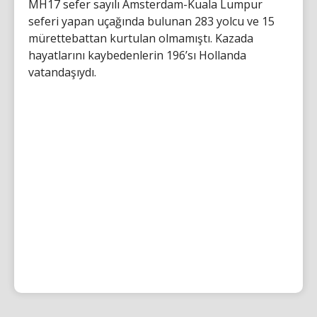
MH17 sefer sayılı Amsterdam-Kuala Lumpur
seferi yapan uçağında bulunan 283 yolcu ve 15
mürettebattan kurtulan olmamıştı. Kazada
hayatlarını kaybedenlerin 196’sı Hollanda
vatandaşıydı.