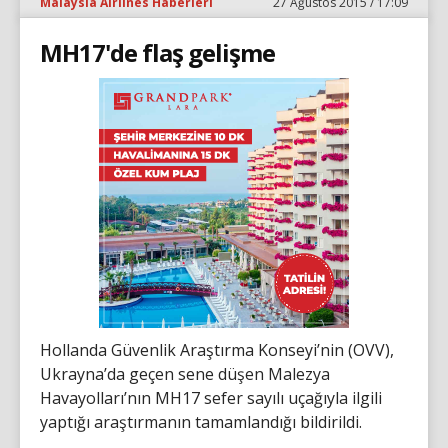
Malaysia Airlines Haberleri
27 Ağustos 2015 / 17:09
MH17'de flaş gelişme
Hollanda Güvenlik Araştırma Konseyi’nin (OVV),
Ukrayna’da geçen sene düşen Malezya
Havayolları’nın MH17 sefer sayılı uçağıyla ilgili
yaptığı araştırmanın tamamlandığı bildirildi.