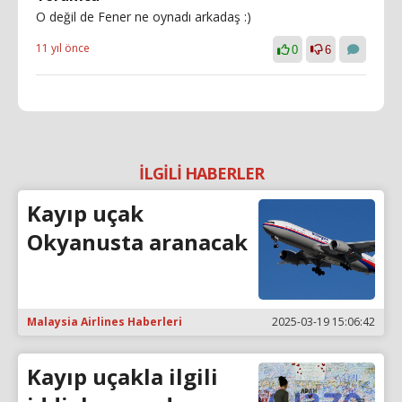
O değil de Fener ne oynadı arkadaş :)
11 yıl önce
0
6
İLGİLİ HABERLER
Kayıp uçak
Okyanusta aranacak
Malaysia Airlines Haberleri
2025-03-19 15:06:42
Kayıp uçakla ilgili