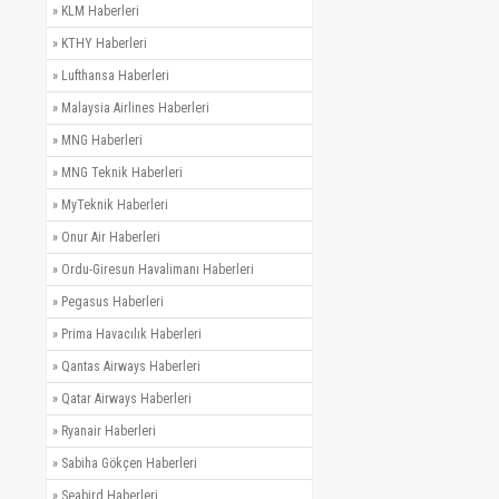
»
KLM Haberleri
»
KTHY Haberleri
»
Lufthansa Haberleri
»
Malaysia Airlines Haberleri
»
MNG Haberleri
»
MNG Teknik Haberleri
»
MyTeknik Haberleri
»
Onur Air Haberleri
»
Ordu-Giresun Havalimanı Haberleri
»
Pegasus Haberleri
»
Prima Havacılık Haberleri
»
Qantas Airways Haberleri
»
Qatar Airways Haberleri
»
Ryanair Haberleri
»
Sabiha Gökçen Haberleri
»
Seabird Haberleri