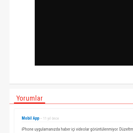
Yorumlar
Mobil App
~ 11 yıl önce
iPhone uygulamanızda haber içi videolar görüntülenmiyor. Düzeltm