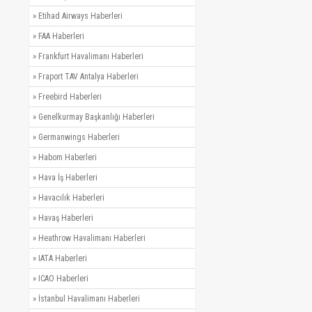
»
Etihad Airways Haberleri
»
FAA Haberleri
»
Frankfurt Havalimanı Haberleri
»
Fraport TAV Antalya Haberleri
»
Freebird Haberleri
»
Genelkurmay Başkanlığı Haberleri
»
Germanwings Haberleri
»
Habom Haberleri
»
Hava İş Haberleri
»
Havacılık Haberleri
»
Havaş Haberleri
»
Heathrow Havalimanı Haberleri
»
IATA Haberleri
»
ICAO Haberleri
»
İstanbul Havalimanı Haberleri