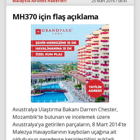
Malaysia Airlines Haberleri
25 Mart 2016 / 08:41
MH370 için flaş açıklama
Avustralya Ulaştırma Bakanı Darren Chester,
Mozambik'te bulunan ve incelemek üzere
Avustralya'ya getirilen parçaların, 8 Mart 2014'te
Malezya Havayollarının kaybolan uçağına ait
olduğunun neredeyse kesinleştiğini açıkladı.