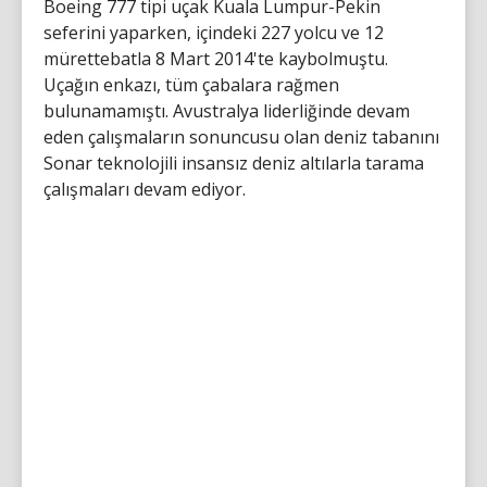
Boeing 777 tipi uçak Kuala Lumpur-Pekin
seferini yaparken, içindeki 227 yolcu ve 12
mürettebatla 8 Mart 2014'te kaybolmuştu.
Uçağın enkazı, tüm çabalara rağmen
bulunamamıştı. Avustralya liderliğinde devam
eden çalışmaların sonuncusu olan deniz tabanını
Sonar teknolojili insansız deniz altılarla tarama
çalışmaları devam ediyor.