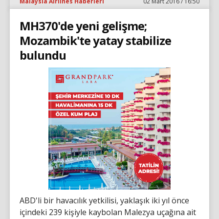
Malaysia Airlines Haberleri
02 Mart 2016 / 16:50
MH370'de yeni gelişme;
Mozambik'te yatay stabilize
bulundu
ABD'li bir havacılık yetkilisi, yaklaşık iki yıl önce
içindeki 239 kişiyle kaybolan Malezya uçağına ait