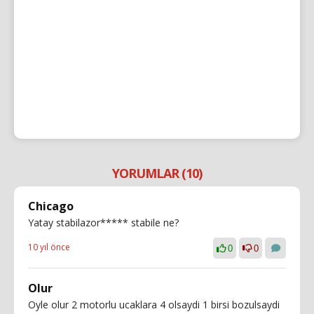
YORUMLAR (10)
Chicago
Yatay stabilazor***** stabile ne?
10 yıl önce
0
0
Olur
Oyle olur 2 motorlu ucaklara 4 olsaydi 1 birsi bozulsaydi