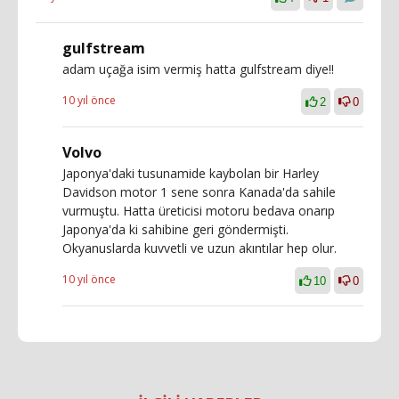
gulfstream
adam uçağa isim vermiş hatta gulfstream diye!!
10 yıl önce
2
0
Volvo
Japonya'daki tusunamide kaybolan bir Harley
Davidson motor 1 sene sonra Kanada'da sahile
vurmuştu. Hatta üreticisi motoru bedava onarıp
Japonya'da ki sahibine geri göndermişti.
Okyanuslarda kuvvetli ve uzun akıntılar hep olur.
10 yıl önce
10
0