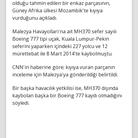
olduğu tahmin edilen bir enkaz parçasının,
Güney Afrika ülkesi Mozambik'te kıyıya
vurduğunu açıkladı.
Malezya Havayolları'na ait MH370 sefer sayılı
Boeing 777 tipi uçak, Kuala Lumpur-Pekin
seferini yaparken içindeki 227 yolcu ve 12
mürettebat ile 8 Mart 2014'te kaybolmuştu.
CNN'in haberine göre; kıyıya vuran parçanın
inceleme için Malezya'ya gönderildiği belirtildi.
Bir başka havacılık yetkilisi ise, MH370 dışında
kaybolan başka bir Boeing 777 kaydı olmadığını
söyledi.