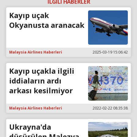
İLGİLİ HABERLER
Kayıp uçak
Okyanusta aranacak
Malaysia Airlines Haberleri
2025-03-19 15:06:42
Kayıp uçakla ilgili
iddiaların ardı
arkası kesilmiyor
Malaysia Airlines Haberleri
2022-02-22 08:35:38
Ukrayna'da
düşürülen Malezya