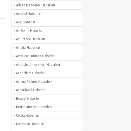
»
Adnan Menderes Haberleri
»
Aeroflot Haberleri
»
AHL Haberleri
»
Air Berlin Haberleri
»
Air France Haberleri
»
Alitalia Haberleri
»
American Airlines Haberleri
»
Anadolu Üniversitesi Haberleri
»
Anadolujet Haberleri
»
Asiana Airlines Haberleri
»
AtlasGlobal Haberleri
»
Borajet Haberleri
»
British Airways Haberleri
»
Çelebi Haberleri
»
Corendon Haberleri