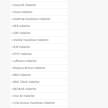
»
Havacılık Haberleri
»
Havaş Haberleri
»
Heathrow Havalimanı Haberleri
»
IATA Haberleri
»
ICAO Haberleri
»
İstanbul Havalimanı Haberleri
»
KLM Haberleri
»
KTHY Haberleri
»
Lufthansa Haberleri
»
Malaysia Airlines Haberleri
»
MNG Haberleri
»
MNG Teknik Haberleri
»
MyTeknik Haberleri
»
Onur Air Haberleri
»
Ordu-Giresun Havalimanı Haberleri