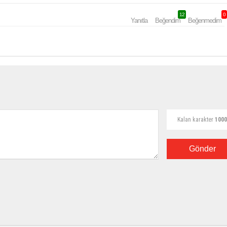
12
0
Yanıtla
Beğendim
Beğenmedim
Kalan karakter
1000
Gönder