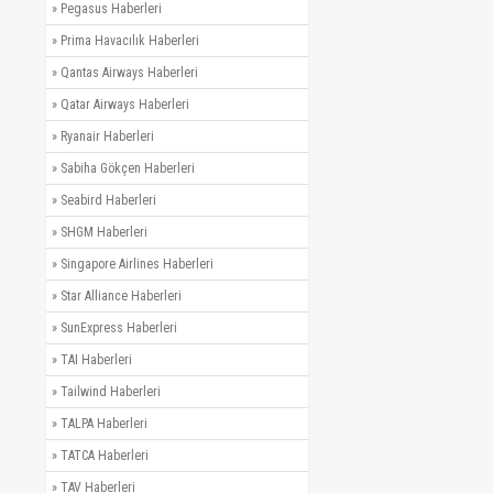
»
Pegasus Haberleri
»
Prima Havacılık Haberleri
»
Qantas Airways Haberleri
»
Qatar Airways Haberleri
»
Ryanair Haberleri
»
Sabiha Gökçen Haberleri
»
Seabird Haberleri
»
SHGM Haberleri
»
Singapore Airlines Haberleri
»
Star Alliance Haberleri
»
SunExpress Haberleri
»
TAI Haberleri
»
Tailwind Haberleri
»
TALPA Haberleri
»
TATCA Haberleri
»
TAV Haberleri