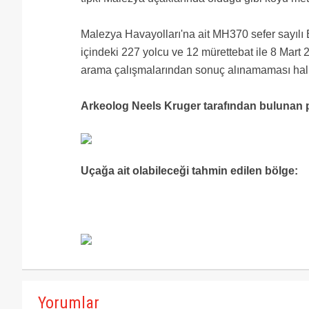
Malezya Havayolları'na ait MH370 sefer sayılı
içindeki 227 yolcu ve 12 mürettebat ile 8 Mar
arama çalışmalarından sonuç alınamaması halin
Arkeolog Neels Kruger tarafından bulunan 
Uçağa ait olabileceği tahmin edilen bölge:
Yorumlar