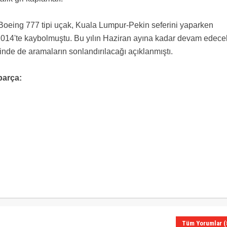
 Boeing 777 tipi uçak, Kuala Lumpur-Pekin seferini yaparken
t 2014'te kaybolmuştu. Bu yılın Haziran ayına kadar devam edece
de de aramaların sonlandırılacağı açıklanmıştı.
parça:
Tüm Yorumlar (