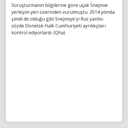
Soruşturmanın bilgilerine göre uçak Snejnoe
yerleşim yeri üzerinden vurulmuştu. 2014 yılında
şimdi de olduğu gibi Snejnoye'yi Rus yanlısı
sözde Donetsk Halk Cumhuriyeti ayrılıkçıları
kontrol ediyorlardı. (Qha)