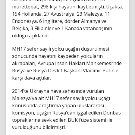
mürettebat, 298 kişi hayatını kaybetmişti. Uçakta,
154 Hollanda, 27 Avustralya, 23 Malezya, 11
Endonezya, 6 İngiltere, dörder Almanya ve
Belçika, 3 Filipinler ve 1 Kanada vatandaşının
olduğu açıklandı.
MH17 sefer sayılı yolcu uçağın düşürülmesi
sonucunda hayatını kaybeden yolcuların
akrabaları, Avrupa İnsan Hakları Mahkemesi’nde
Rusya ve Rusya Devlet Başkanı Vladimir Putin'e
karşı dava açtılar.
2014'te Ukrayna hava sahasında vurulan
Malezya'ya ait MH17 sefer sayılı yolcu uçağı
konusunda araştırma yapan uluslararası
komisyon, uçağın Rusya’dan işgal edilen Donbas
topraklarına sevk edilen BUK füze sistemi ile
vurulduğunu bildirmişti.