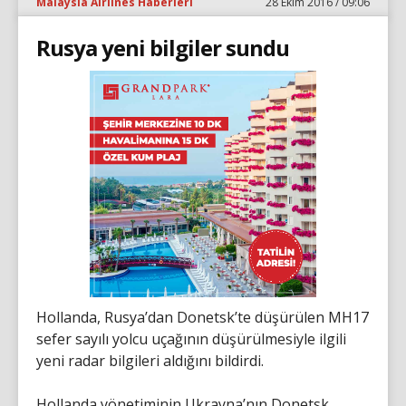
Malaysia Airlines Haberleri
28 Ekim 2016 / 09:06
Rusya yeni bilgiler sundu
Hollanda, Rusya’dan Donetsk’te düşürülen MH17
sefer sayılı yolcu uçağının düşürülmesiyle ilgili
yeni radar bilgileri aldığını bildirdi.
Hollanda yönetiminin Ukrayna’nın Donetsk