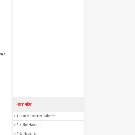
çin
Firmalar
»
Adnan Menderes Haberleri
»
Aeroflot Haberleri
»
AHL Haberleri