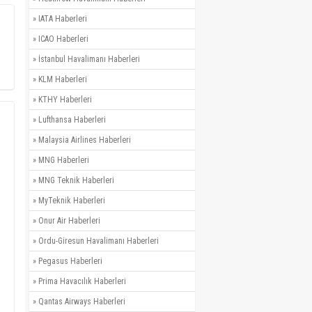
»
IATA Haberleri
»
ICAO Haberleri
»
İstanbul Havalimanı Haberleri
»
KLM Haberleri
»
KTHY Haberleri
»
Lufthansa Haberleri
»
Malaysia Airlines Haberleri
»
MNG Haberleri
»
MNG Teknik Haberleri
»
MyTeknik Haberleri
»
Onur Air Haberleri
»
Ordu-Giresun Havalimanı Haberleri
»
Pegasus Haberleri
»
Prima Havacılık Haberleri
»
Qantas Airways Haberleri