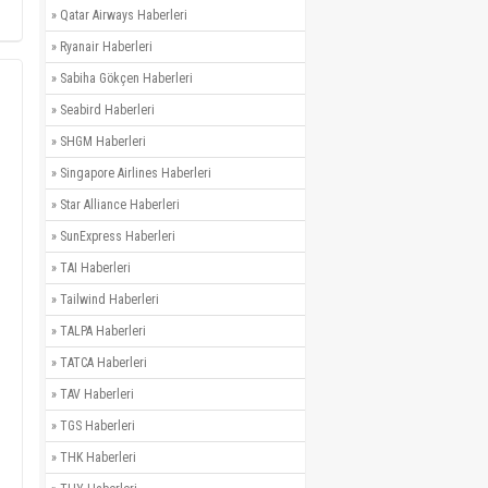
»
Qatar Airways Haberleri
»
Ryanair Haberleri
»
Sabiha Gökçen Haberleri
»
Seabird Haberleri
»
SHGM Haberleri
»
Singapore Airlines Haberleri
»
Star Alliance Haberleri
»
SunExpress Haberleri
»
TAI Haberleri
»
Tailwind Haberleri
»
TALPA Haberleri
»
TATCA Haberleri
»
TAV Haberleri
»
TGS Haberleri
»
THK Haberleri