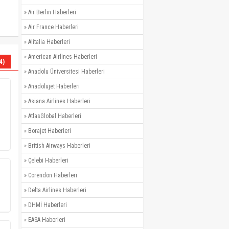
»
Air Berlin Haberleri
»
Air France Haberleri
»
Alitalia Haberleri
»
American Airlines Haberleri
4)
»
Anadolu Üniversitesi Haberleri
»
Anadolujet Haberleri
»
Asiana Airlines Haberleri
»
AtlasGlobal Haberleri
»
Borajet Haberleri
»
British Airways Haberleri
»
Çelebi Haberleri
»
Corendon Haberleri
»
Delta Airlines Haberleri
»
DHMİ Haberleri
»
EASA Haberleri