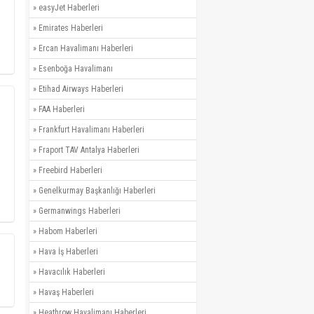
»
easyJet Haberleri
»
Emirates Haberleri
»
Ercan Havalimanı Haberleri
»
Esenboğa Havalimanı
»
Etihad Airways Haberleri
»
FAA Haberleri
»
Frankfurt Havalimanı Haberleri
»
Fraport TAV Antalya Haberleri
»
Freebird Haberleri
»
Genelkurmay Başkanlığı Haberleri
»
Germanwings Haberleri
»
Habom Haberleri
»
Hava İş Haberleri
»
Havacılık Haberleri
»
Havaş Haberleri
»
Heathrow Havalimanı Haberleri