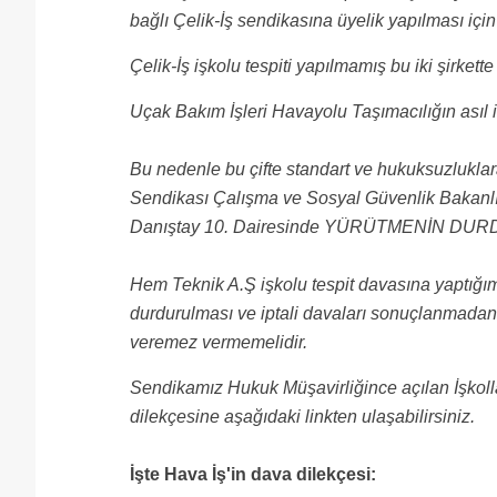
bağlı Çelik-İş sendikasına üyelik yapılması içi
Çelik-İş işkolu tespiti yapılmamış bu iki şirkett
Uçak Bakım İşleri Havayolu Taşımacılığın asıl i
Bu nedenle bu çifte standart ve hukuksuzlukl
Sendikası Çalışma ve Sosyal Güvenlik Bakanlığı
Danıştay 10. Dairesinde YÜRÜTMENİN DURDURU
Hem Teknik A.Ş işkolu tespit davasına yaptığım
durdurulması ve iptali davaları sonuçlanmada
veremez vermemelidir.
Sendikamız Hukuk Müşavirliğince açılan İşkolla
dilekçesine aşağıdaki linkten ulaşabilirsiniz.
İşte Hava İş'in dava dilekçesi: