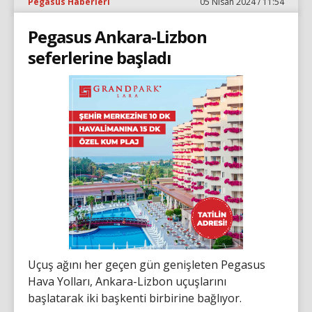
Pegasus Haberleri
05 Nisan 2024 / 11:54
Pegasus Ankara-Lizbon
seferlerine başladı
Uçuş ağını her geçen gün genişleten Pegasus
Hava Yolları, Ankara-Lizbon uçuşlarını
başlatarak iki başkenti birbirine bağlıyor.