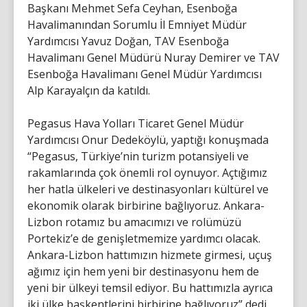
Başkanı Mehmet Sefa Ceyhan, Esenboğa
Havalimanından Sorumlu İl Emniyet Müdür
Yardımcısı Yavuz Doğan, TAV Esenboğa
Havalimanı Genel Müdürü Nuray Demirer ve TAV
Esenboğa Havalimanı Genel Müdür Yardımcısı
Alp Karayalçın da katıldı.
Pegasus Hava Yolları Ticaret Genel Müdür
Yardımcısı Onur Dedeköylü, yaptığı konuşmada
“Pegasus, Türkiye’nin turizm potansiyeli ve
rakamlarında çok önemli rol oynuyor. Açtığımız
her hatla ülkeleri ve destinasyonları kültürel ve
ekonomik olarak birbirine bağlıyoruz. Ankara-
Lizbon rotamız bu amacımızı ve rolümüzü
Portekiz’e de genişletmemize yardımcı olacak.
Ankara-Lizbon hattımızın hizmete girmesi, uçuş
ağımız için hem yeni bir destinasyonu hem de
yeni bir ülkeyi temsil ediyor. Bu hattımızla ayrıca
iki ülke başkentlerini birbirine bağlıyoruz” dedi