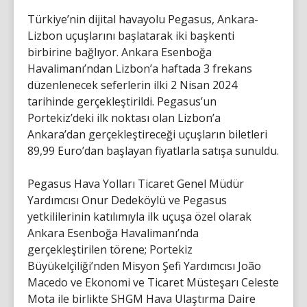
Türkiye’nin dijital havayolu Pegasus, Ankara-
Lizbon uçuşlarını başlatarak iki başkenti
birbirine bağlıyor. Ankara Esenboğa
Havalimanı’ndan Lizbon’a haftada 3 frekans
düzenlenecek seferlerin ilki 2 Nisan 2024
tarihinde gerçekleştirildi. Pegasus’un
Portekiz’deki ilk noktası olan Lizbon’a
Ankara’dan gerçekleştireceği uçuşların biletleri
89,99 Euro’dan başlayan fiyatlarla satışa sunuldu.
Pegasus Hava Yolları Ticaret Genel Müdür
Yardımcısı Onur Dedeköylü ve Pegasus
yetkililerinin katılımıyla ilk uçuşa özel olarak
Ankara Esenboğa Havalimanı’nda
gerçekleştirilen törene; Portekiz
Büyükelçiliği’nden Misyon Şefi Yardımcısı João
Macedo ve Ekonomi ve Ticaret Müsteşarı Celeste
Mota ile birlikte SHGM Hava Ulaştırma Daire