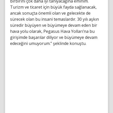
birbirini çok daha iyi tanıyacağına eminim.
Turizm ve ticaret için büyük fayda sağlanacak,
ancak sonuçta önemli olan ve gelecekte de
sürecek olan bu insani temaslardır. 30 yılı aşkın
süredir büyüyen ve büyümeye devam eden bir
hava yolu olarak, Pegasus Hava Yolları’na bu
girişimde başarılar diliyor ve büyümeye devam
edeceğini umuyorum.” şeklinde konuştu.