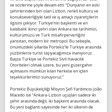
ve sözlerine şöyle devam etti: “Dünyanın en eski
şehirlerinden biri olan Lizbon, renkli kültürü ve
konukseverliğiyle tatil ve iş amaçlı ziyaretçilerin
ilgisini çekiyor. Türkiye’nin başkenti ve en
kalabalık ikinci şehri olan Ankara ise tarihimizi,
kültürümüzü ve Türk misafirperverliğini
yansıtan, modern bir metropol. Bu sebeple,
önümüzdeki yıllarda Portekiz’le Türkiye arasında
yüzbinlerce turist taşıyacağımıza inanıyoruz.
Başta Türkiye ve Portekiz Sivil Havacılık
Otoriteleri olmak üzere, bu yeni güzergahın
açılmasını mümkün kılan herkese en içten
teşekkürlerimizi sunuyoruz.”
Portekiz Büyükelçiliği Misyon Şefi Yardımcısı João
Macedo ise “Ankara-Lizbon uçuşları sadece iki
şehir arasında değil, iki başkent arasında olacak.
Bu yeni bağlantı sayesinde her iki ülkenin de