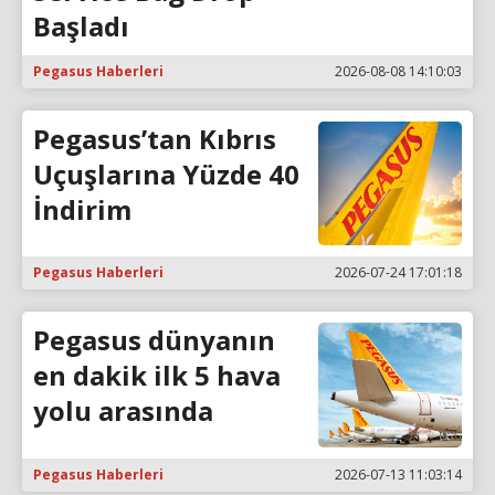
Başladı
Pegasus Haberleri
2026-08-08 14:10:03
Pegasus’tan Kıbrıs
Uçuşlarına Yüzde 40
İndirim
Pegasus Haberleri
2026-07-24 17:01:18
Pegasus dünyanın
en dakik ilk 5 hava
yolu arasında
Pegasus Haberleri
2026-07-13 11:03:14