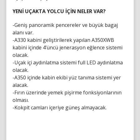
YENİ UÇAKTA YOLCU İÇİN NELER VAR?
-Geniş panoramik pencereler ve büyük bagaj
alanı var.
-A330 kabini geliştirilerek yapılan A350XWB
kabini içinde 4’üncü jenerasyon eğlence sistemi
olacak.
-Uçak içi aydınlatma sistemi full LED aydınlatma
olacak.
-A350 içinde kabin ekibi yüz tanıma sistemi yer
alacak.
-Fırın üzerinde yemek pişirme fonksiyonlarının
olması.
-Kokpit camları içeriye güneş almayacak.