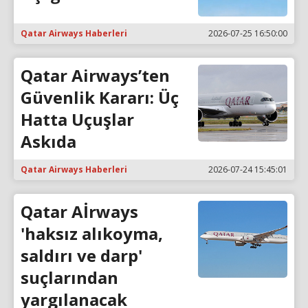
Qatar Airways Haberleri
2026-07-25 16:50:00
Qatar Airways’ten
Güvenlik Kararı: Üç
Hatta Uçuşlar
Askıda
Qatar Airways Haberleri
2026-07-24 15:45:01
Qatar Aİrways
'haksız alıkoyma,
saldırı ve darp'
suçlarından
yargılanacak