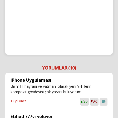
YORUMLAR (10)
iPhone Uygulaması
Bir YHT hayranı ve vatmanı olarak yeni YHTlerin
kompozit gövdesini çok yararlı buluyorum
12 yıl önce
0
0
Etihad 777yi yoluyor