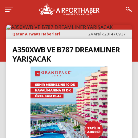
Qatar Airways Haberleri
24 Aralık 2014 / 09:37
A350XWB VE B787 DREAMLINER
YARIŞACAK