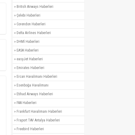
»
British Airways Haberleri
»
Çelebi Haberleri
»
Corendon Haberleri
»
Delta Airlines Haberleri
»
DHMİ Haberleri
»
EASA Haberleri
»
easyJet Haberleri
»
Emirates Haberleri
»
Ercan Havalimanı Haberleri
»
Esenboğa Havalimanı
»
Etihad Airways Haberleri
»
FAA Haberleri
»
Frankfurt Havalimanı Haberleri
»
Fraport TAV Antalya Haberleri
»
Freebird Haberleri