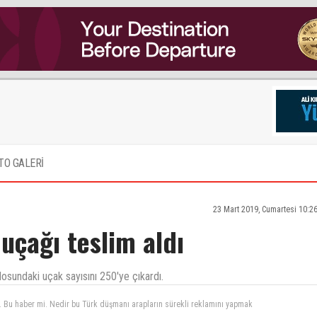
TO GALERİ
23 Mart 2019, Cumartesi 10:2
 uçağı teslim aldı
ilosundaki uçak sayısını 250'ye çıkardı.