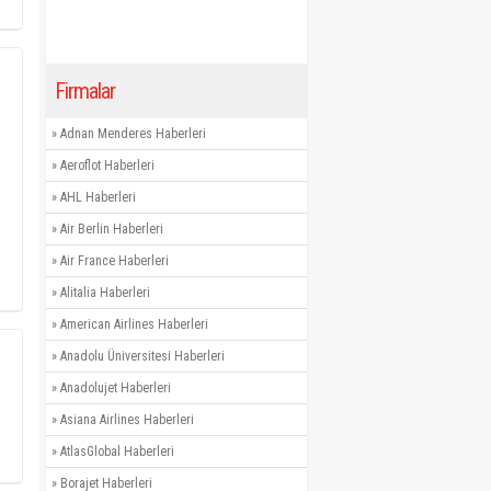
Firmalar
»
Adnan Menderes Haberleri
»
Aeroflot Haberleri
»
AHL Haberleri
»
Air Berlin Haberleri
»
Air France Haberleri
»
Alitalia Haberleri
»
American Airlines Haberleri
»
Anadolu Üniversitesi Haberleri
»
Anadolujet Haberleri
»
Asiana Airlines Haberleri
»
AtlasGlobal Haberleri
»
Borajet Haberleri