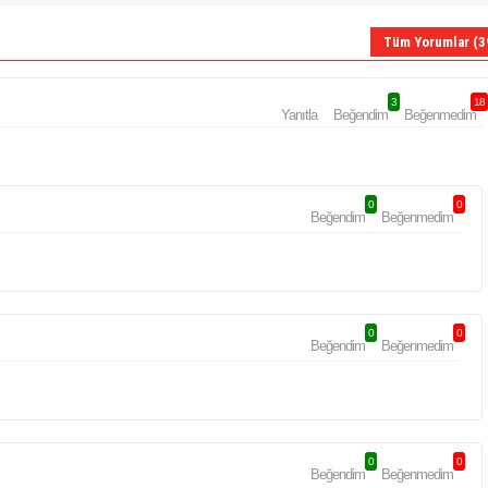
Tüm Yorumlar (3
3
18
Yanıtla
Beğendim
Beğenmedim
0
0
Beğendim
Beğenmedim
0
0
Beğendim
Beğenmedim
0
0
Beğendim
Beğenmedim