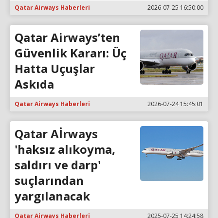
Qatar Airways Haberleri
2026-07-25 16:50:00
Qatar Airways’ten
Güvenlik Kararı: Üç
Hatta Uçuşlar
Askıda
Qatar Airways Haberleri
2026-07-24 15:45:01
Qatar Aİrways
'haksız alıkoyma,
saldırı ve darp'
suçlarından
yargılanacak
Qatar Airways Haberleri
2025-07-25 14:24:58