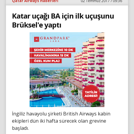
Qatar Airways Haberleri
02 Temmuz 2017 / 09:36
Katar uçağı BA için ilk uçuşunu
Brüksel'e yaptı
İngiliz havayolu şirketi British Airways kabin
ekipleri dün iki hafta sürecek olan grevine
başladı.