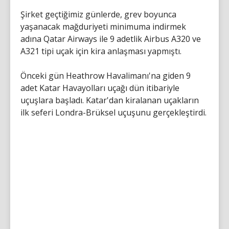
Şirket geçtiğimiz günlerde, grev boyunca
yaşanacak mağduriyeti minimuma indirmek
adına Qatar Airways ile 9 adetlik Airbus A320 ve
A321 tipi uçak için kira anlaşması yapmıştı.
Önceki gün Heathrow Havalimanı'na giden 9
adet Katar Havayolları uçağı dün itibariyle
uçuşlara başladı. Katar'dan kiralanan uçakların
ilk seferi Londra-Brüksel uçuşunu gerçekleştirdi.