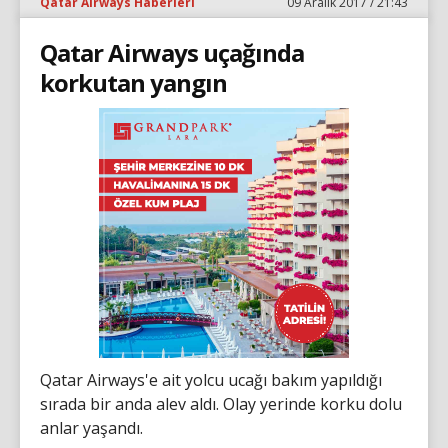
Qatar Airways Haberleri
09 Aralık 2017 / 21:43
Qatar Airways uçağında
korkutan yangın
Qatar Airways'e ait yolcu ucağı bakım yapıldığı
sırada bir anda alev aldı. Olay yerinde korku dolu
anlar yaşandı.