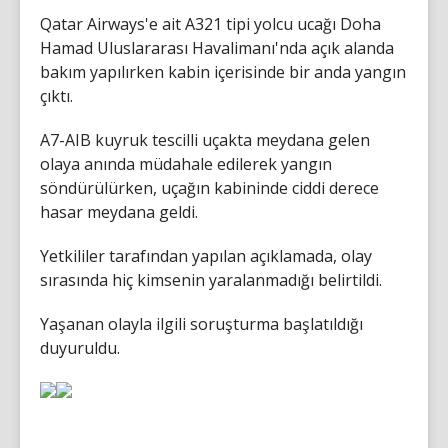
Qatar Airways'e ait A321 tipi yolcu ucağı Doha
Hamad Uluslararası Havalimanı'nda açık alanda
bakım yapılırken kabin içerisinde bir anda yangın
çıktı.
A7-AIB kuyruk tescilli uçakta meydana gelen
olaya anında müdahale edilerek yangın
söndürülürken, uçağın kabininde ciddi derece
hasar meydana geldi.
Yetkililer tarafından yapılan açıklamada, olay
sırasında hiç kimsenin yaralanmadığı belirtildi.
Yaşanan olayla ilgili soruşturma başlatıldığı
duyuruldu.