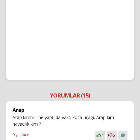
YORUMLAR (15)
Arap
Arap kimbilir ne yaptı da yaktı koca uçağı. Arap kim
havacılık kim ?
9 yıl önce
4
2