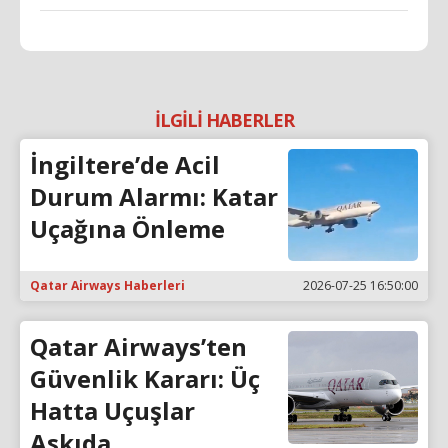
İLGİLİ HABERLER
İngiltere’de Acil
Durum Alarmı: Katar
Uçağına Önleme
Qatar Airways Haberleri
2026-07-25 16:50:00
Qatar Airways’ten
Güvenlik Kararı: Üç
Hatta Uçuşlar
Askıda