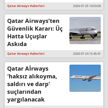
Qatar Airways Haberleri
2026-07-25 16:50:00
Qatar Airways’ten
Güvenlik Kararı: Üç
Hatta Uçuşlar
Askıda
Qatar Airways Haberleri
2026-07-24 15:45:01
Qatar Aİrways
'haksız alıkoyma,
saldırı ve darp'
suçlarından
yargılanacak