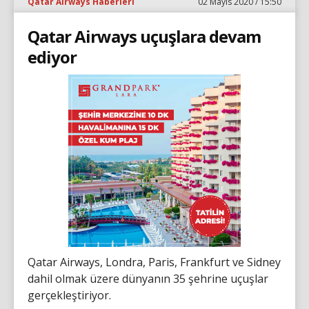
Qatar Airways Haberleri
02 Mayıs 2020 / 15:50
Qatar Airways uçuşlara devam
ediyor
Qatar Airways, Londra, Paris, Frankfurt ve Sidney
dahil olmak üzere dünyanın 35 şehrine uçuşlar
gerçekleştiriyor.