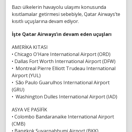
Bazı ülkelerin havayolu ulaşımı konusunda
kısıtlamalar getirmesi sebebiyle, Qatar Airways’te
kısıtlı uçuşlarına devam ediyor.
İşte Qatar Airways’ın devam eden uçuşları
AMERİKA KITASI
• Chicago O'Hare International Airport (ORD)
• Dallas Fort Worth International Airport (DFW)
• Montreal Pierre Elliott Trudeau International
Airport (YUL)
• São Paulo Guarulhos International Airport
(GRU)
• Washington Dulles International Airport (IAD)
ASYA VE PASİFİK
• Colombo Bandaranaike International Airport
(CMB)
• Bangkok Suvarnabhumi Airport (BKK)