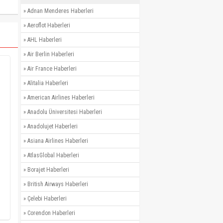
»
Adnan Menderes Haberleri
»
Aeroflot Haberleri
»
AHL Haberleri
»
Air Berlin Haberleri
»
Air France Haberleri
»
Alitalia Haberleri
»
American Airlines Haberleri
»
Anadolu Üniversitesi Haberleri
»
Anadolujet Haberleri
»
Asiana Airlines Haberleri
»
AtlasGlobal Haberleri
»
Borajet Haberleri
»
British Airways Haberleri
»
Çelebi Haberleri
»
Corendon Haberleri