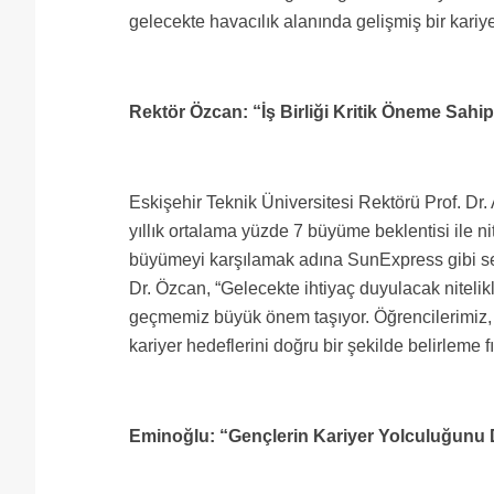
gelecekte havacılık alanında gelişmiş bir kariye
Rektör Özcan: “İş Birliği Kritik Öneme Sahi
Eskişehir Teknik Üniversitesi Rektörü Prof. Dr
yıllık ortalama yüzde 7 büyüme beklentisi ile nit
büyümeyi karşılamak adına SunExpress gibi sekt
Dr. Özcan, “Gelecekte ihtiyaç duyulacak nitelik
geçmemiz büyük önem taşıyor. Öğrencilerimiz,
kariyer hedeflerini doğru bir şekilde belirleme f
Eminoğlu: “Gençlerin Kariyer Yolculuğunu 