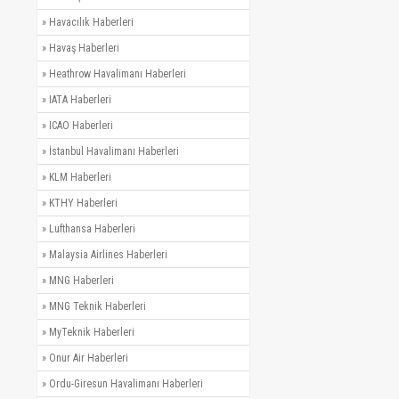
»
Havacılık Haberleri
»
Havaş Haberleri
»
Heathrow Havalimanı Haberleri
»
IATA Haberleri
»
ICAO Haberleri
»
İstanbul Havalimanı Haberleri
»
KLM Haberleri
»
KTHY Haberleri
»
Lufthansa Haberleri
»
Malaysia Airlines Haberleri
»
MNG Haberleri
»
MNG Teknik Haberleri
»
MyTeknik Haberleri
»
Onur Air Haberleri
»
Ordu-Giresun Havalimanı Haberleri