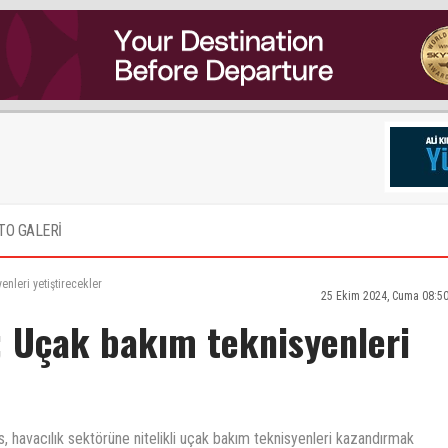
TO GALERİ
nleri yetiştirecekler
25 Ekim 2024, Cuma 08:5
; Uçak bakım teknisyenleri
, havacılık sektörüne nitelikli uçak bakım teknisyenleri kazandırmak