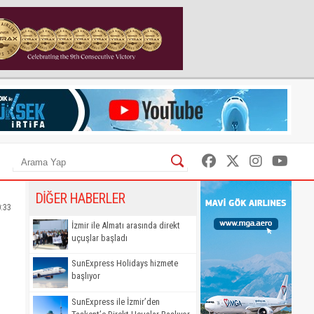
DİĞER HABERLER
0:33
İzmir ile Almatı arasında direkt
uçuşlar başladı
SunExpress Holidays hizmete
başlıyor
SunExpress ile İzmir’den