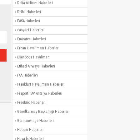
»
Delta Airlines Haberleri
»
DHMİ Haberleri
»
EASA Haberleri
»
easyJet Haberleri
»
Emirates Haberleri
»
Ercan Havalimanı Haberleri
»
Esenboğa Havalimanı
»
Etihad Airways Haberleri
»
FAA Haberleri
»
Frankfurt Havalimanı Haberleri
»
Fraport TAV Antalya Haberleri
»
Freebird Haberleri
»
Genelkurmay Başkanlığı Haberleri
»
Germanwings Haberleri
»
Habom Haberleri
»
Hava İş Haberleri