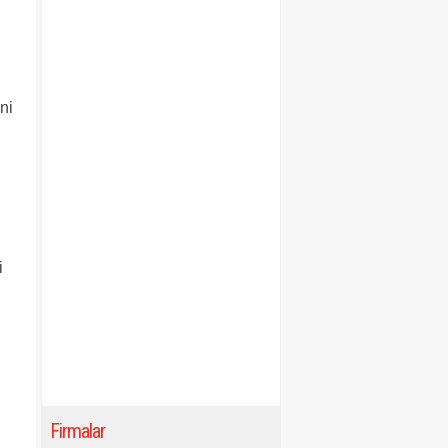
.
ni
i
Firmalar