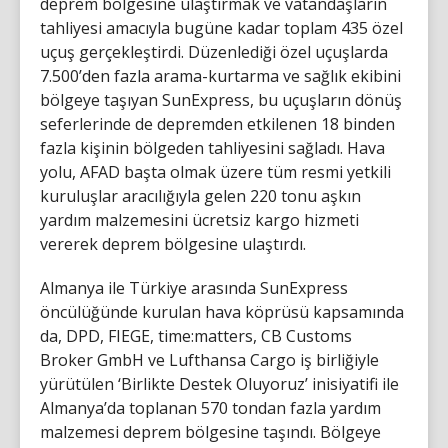
deprem bölgesine ulaştırmak ve vatandaşların
tahliyesi amacıyla bugüne kadar toplam 435 özel
uçuş gerçekleştirdi. Düzenlediği özel uçuşlarda
7.500’den fazla arama-kurtarma ve sağlık ekibini
bölgeye taşıyan SunExpress, bu uçuşların dönüş
seferlerinde de depremden etkilenen 18 binden
fazla kişinin bölgeden tahliyesini sağladı. Hava
yolu, AFAD başta olmak üzere tüm resmi yetkili
kuruluşlar aracılığıyla gelen 220 tonu aşkın
yardım malzemesini ücretsiz kargo hizmeti
vererek deprem bölgesine ulaştırdı.
Almanya ile Türkiye arasında SunExpress
öncülüğünde kurulan hava köprüsü kapsamında
da, DPD, FIEGE, time:matters, CB Customs
Broker GmbH ve Lufthansa Cargo iş birliğiyle
yürütülen ‘Birlikte Destek Oluyoruz’ inisiyatifi ile
Almanya’da toplanan 570 tondan fazla yardım
malzemesi deprem bölgesine taşındı. Bölgeye