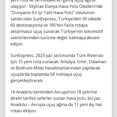
ulaşıyor. Skytrax Dünya Hava Yolu Ödülleri’nde
“Dünyanın En İyi Tatil Hava Yolu” ödülünün
sahibi olan SunExpress, Türkiye’den 30 ülkede
60 destinasyona ve 185’ten fazla rotaya
aktarmasız uçuş sunarak Türkiye’nin lokomotif
sektörlerinden turizme değer katmaya devam
ediyor.
SunExpress, 2023 yaz sezonunda Türk Rivierası
için 15 yeni rota sunacak. Antalya, İzmir, Dalaman
ve Bodrum-Milas havalimanlarından yapılacak
uçuşlarda toplamda 58 noktaya uçuş
gerçekleştirecek.
16 Anadolu kentinden Avrupa’nın 18 şehrine
direkt tarifeli seferler sunan hava yolu, bu yaz
Anadolu – Avrupa uçuş ağına da 11 yeni dış hat
rotası ekliyor.