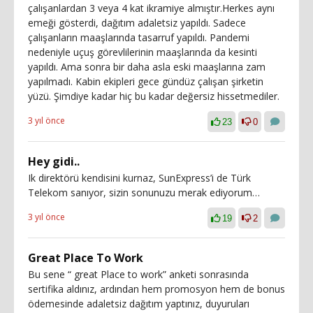
çalışanlardan 3 veya 4 kat ikramiye almıştır.Herkes aynı
emeği gösterdi, dağıtım adaletsiz yapıldı. Sadece
çalışanların maaşlarında tasarruf yapıldı. Pandemi
nedeniyle uçuş görevlilerinin maaşlarında da kesinti
yapıldı. Ama sonra bir daha asla eski maaşlarına zam
yapılmadı. Kabin ekipleri gece gündüz çalışan şirketin
yüzü. Şimdiye kadar hiç bu kadar değersiz hissetmediler.
3 yıl önce
23
0
Hey gidi..
Ik direktörü kendisini kurnaz, SunExpress’i de Türk
Telekom sanıyor, sizin sonunuzu merak ediyorum…
3 yıl önce
19
2
Great Place To Work
Bu sene “ great Place to work” anketi sonrasında
sertifika aldınız, ardından hem promosyon hem de bonus
ödemesinde adaletsiz dağıtım yaptınız, duyuruları