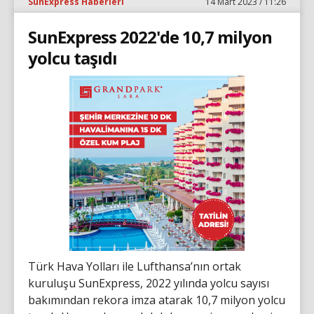
SunExpress Haberleri
14 Mart 2023 / 11:26
SunExpress 2022'de 10,7 milyon
yolcu taşıdı
Türk Hava Yolları ile Lufthansa’nın ortak
kuruluşu SunExpress, 2022 yılında yolcu sayısı
bakımından rekora imza atarak 10,7 milyon yolcu