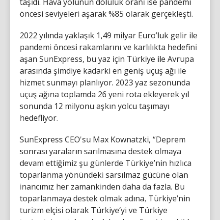
taşıdı. Hava yolunun doluluk oranı ise pandemi
öncesi seviyeleri aşarak %85 olarak gerçekleşti.
2022 yılında yaklaşık 1,49 milyar Euro’luk gelir ile
pandemi öncesi rakamlarını ve karlılıkta hedefini
aşan SunExpress, bu yaz için Türkiye ile Avrupa
arasında şimdiye kadarki en geniş uçuş ağı ile
hizmet sunmayı planlıyor. 2023 yaz sezonunda
uçuş ağına toplamda 26 yeni rota ekleyerek yıl
sonunda 12 milyonu aşkın yolcu taşımayı
hedefliyor.
SunExpress CEO'su Max Kownatzki, “Deprem
sonrası yaraların sarılmasına destek olmaya
devam ettiğimiz şu günlerde Türkiye’nin hızlıca
toparlanma yönündeki sarsılmaz gücüne olan
inancımız her zamankinden daha da fazla. Bu
toparlanmaya destek olmak adına, Türkiye’nin
turizm elçisi olarak Türkiye’yi ve Türkiye