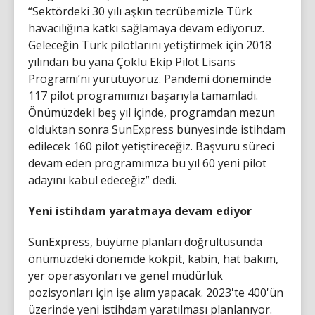
“Sektördeki 30 yılı aşkın tecrübemizle Türk
havacılığına katkı sağlamaya devam ediyoruz.
Geleceğin Türk pilotlarını yetiştirmek için 2018
yılından bu yana Çoklu Ekip Pilot Lisans
Programı’nı yürütüyoruz. Pandemi döneminde
117 pilot programımızı başarıyla tamamladı.
Önümüzdeki beş yıl içinde, programdan mezun
olduktan sonra SunExpress bünyesinde istihdam
edilecek 160 pilot yetiştireceğiz. Başvuru süreci
devam eden programımıza bu yıl 60 yeni pilot
adayını kabul edeceğiz” dedi.
Yeni istihdam yaratmaya devam ediyor
SunExpress, büyüme planları doğrultusunda
önümüzdeki dönemde kokpit, kabin, hat bakım,
yer operasyonları ve genel müdürlük
pozisyonları için işe alım yapacak. 2023'te 400'ün
üzerinde yeni istihdam yaratılması planlanıyor.