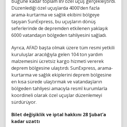
bugüne kadar toplam 89 özel uçuş gerçekleştirdi.
Düzenlediği özel uçuşlarda 4000’den fazla
arama-kurtarma ve sağlık ekibini bölgeye
taşıyan SunExpress, bu uçuşların dönüş
seferlerinde de depremden etkilenen yaklaşık
6000 vatandaşın bölgeden tahliyesini sağladı.
Ayrıca, AFAD başta olmak üzere tüm resmi yetkili
kuruluşlar aracılığıyla gelen 104 ton yardım
malzemesini ücretsiz kargo hizmeti vererek
deprem bölgesine ulaştırdı. SunExpress, arama-
kurtarma ve sağlık ekiplerini deprem bölgesine
en kısa sürede ulaştırmak ve vatandaşların
bölgeden tahliyesi amacıyla resmî kurumlarla
koordineli olarak özel uçuşlar düzenlemeyi
sürdürüyor.
Bilet değişiklik ve iptal hakkını 28 Şubat’a
kadar uzattı