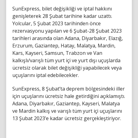
SunExpress, bilet değişikliği ve iptal hakkını
genişleterek 28 Şubat tarihine kadar uzattı.
Yolcular, 5 Şubat 2023 tarihinden önce
rezervasyonu yapılan ve 6 Şubat-28 Şubat 2023
tarihleri arasında olan Adana, Diyarbakır, Elazığ,
Erzurum, Gaziantep, Hatay, Malatya, Mardin,
Kars, Kayseri, Samsun, Trabzon ve Van
kalkışlı/varışlı tüm yurt içi ve yurt dışı uçuşlarda
ücretsiz olarak bilet değişikliği yapabilecek veya
uçuşlarını iptal edebilecekler.
SunExpress, 8 Şubat’ta deprem bölgesindeki iller
için uçuşlarını ücretsiz hale getirdiğini açıklamıştı.
Adana, Diyarbakır, Gaziantep, Kayseri, Malatya
ve Mardin kalkış ve varışlı tüm yurt içi uçuşlarını
13 Şubat 2023’e kadar ücretsiz gerçekleştiriyor.