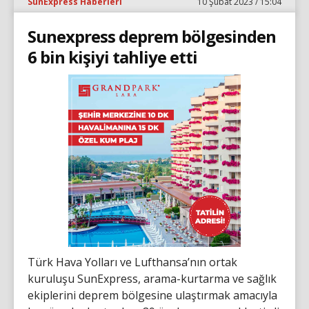
SunExpress Haberleri
10 Şubat 2023 / 15:04
Sunexpress deprem bölgesinden
6 bin kişiyi tahliye etti
Türk Hava Yolları ve Lufthansa’nın ortak
kuruluşu SunExpress, arama-kurtarma ve sağlık
ekiplerini deprem bölgesine ulaştırmak amacıyla