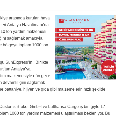
kiye arasında kurulan hava
eri Antalya Havalimanı’na
e 10 ton yardım malzemesi
ığını sağlamak amacıyla
iyle bölgeye toplam 1000 ton
şu SunExpress’in, ‘Birlikte
rt’tan Antalya’ya
yardım malzemesiyle dün gece
ın devamlılığını sağlamak
ne battaniye, hijyen ve gıda gibi malzemelerin hızlı şekilde
ustoms Broker GmbH ve Lufthansa Cargo iş birliğiyle 17
toplam 1000 ton yardım malzemesi ulaştırılması bekleniyor. Bu