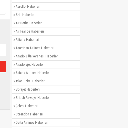
»
Aeroflot Haberleri
»
AHL Haberleri
»
Air Berlin Haberleri
»
Air France Haberleri
»
Alitalia Haberleri
»
American Airlines Haberleri
»
Anadolu Üniversitesi Haberleri
»
Anadolujet Haberleri
»
Asiana Airlines Haberleri
»
AtlasGlobal Haberleri
»
Borajet Haberleri
»
British Airways Haberleri
»
Çelebi Haberleri
»
Corendon Haberleri
»
Delta Airlines Haberleri