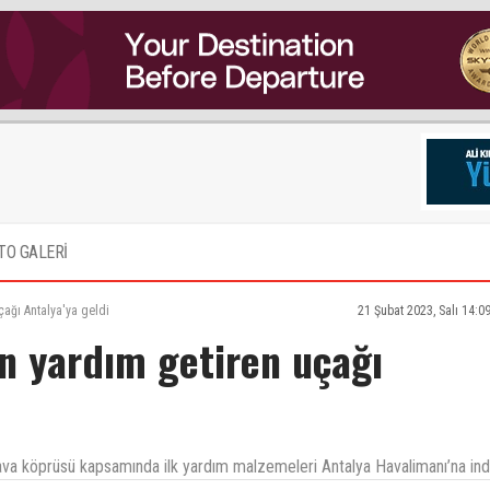
TO GALERİ
ağı Antalya'ya geldi
21 Şubat 2023, Salı 14:0
n yardım getiren uçağı
va köprüsü kapsamında ilk yardım malzemeleri Antalya Havalimanı’na indi