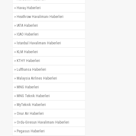
»
Havaş Haberleri
»
Heathrow Havalimanı Haberleri
»
IATA Haberleri
»
ICAO Haberleri
»
İstanbul Havalimanı Haberleri
»
KLM Haberleri
»
KTHY Haberleri
»
Lufthansa Haberleri
»
Malaysia Airlines Haberleri
»
MNG Haberleri
»
MNG Teknik Haberleri
»
MyTeknik Haberleri
»
Onur Air Haberleri
»
Ordu-Giresun Havalimanı Haberleri
»
Pegasus Haberleri