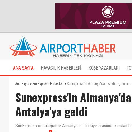
ANA SAYFA
HAVACILIK HABERLERİ
KÖŞE YAZARLARI
FO
Ana Sayfa
»
SunExpress Haberleri
»
Sunexpress'in Almanya'dan yardım getiren uç
Sunexpress'in Almanya'da
Antalya'ya geldi
SunExpress öncülüğünde Almanya ile Türkiye arasında kurulan ha