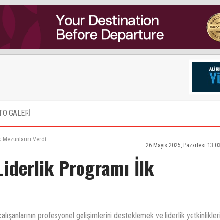
TO GALERİ
k Mezunlarını Verdi
26 Mayıs 2025, Pazartesi 13:0
iderlik Programı İlk
lışanlarının profesyonel gelişimlerini desteklemek ve liderlik yetkinlikleri