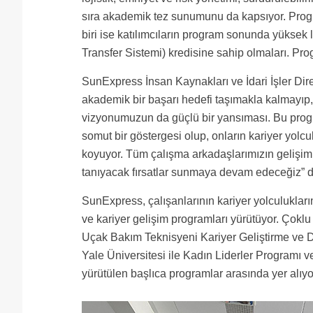
sıra akademik tez sunumunu da kapsıyor. Progr
biri ise katılımcıların program sonunda yüksek
Transfer Sistemi) kredisine sahip olmaları. 
SunExpress İnsan Kaynakları ve İdari İşler Direk
akademik bir başarı hedefi taşımakla kalmayıp,
vizyonumuzun da güçlü bir yansıması. Bu progr
somut bir göstergesi olup, onların kariyer yolc
koyuyor. Tüm çalışma arkadaşlarımızın gelişimi
tanıyacak fırsatlar sunmaya devam edeceğiz” d
SunExpress, çalışanlarının kariyer yolculukların
ve kariyer gelişim programları yürütüyor. Çoklu
Uçak Bakım Teknisyeni Kariyer Geliştirme ve 
Yale Üniversitesi ile Kadın Liderler Programı 
yürütülen başlıca programlar arasında yer alıy