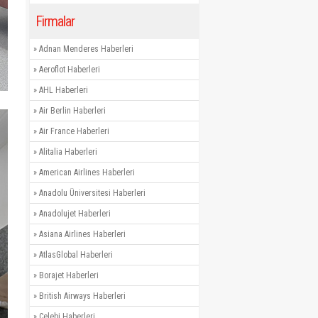
Firmalar
»
Adnan Menderes Haberleri
»
Aeroflot Haberleri
»
AHL Haberleri
»
Air Berlin Haberleri
»
Air France Haberleri
»
Alitalia Haberleri
»
American Airlines Haberleri
»
Anadolu Üniversitesi Haberleri
»
Anadolujet Haberleri
»
Asiana Airlines Haberleri
»
AtlasGlobal Haberleri
»
Borajet Haberleri
»
British Airways Haberleri
»
Çelebi Haberleri