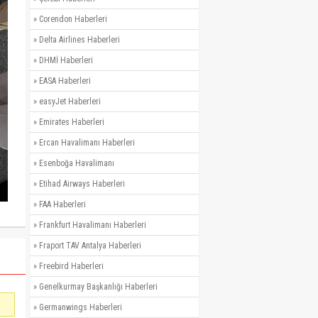
»
Corendon Haberleri
»
Delta Airlines Haberleri
»
DHMİ Haberleri
»
EASA Haberleri
»
easyJet Haberleri
»
Emirates Haberleri
»
Ercan Havalimanı Haberleri
»
Esenboğa Havalimanı
»
Etihad Airways Haberleri
»
FAA Haberleri
»
Frankfurt Havalimanı Haberleri
»
Fraport TAV Antalya Haberleri
»
Freebird Haberleri
»
Genelkurmay Başkanlığı Haberleri
»
Germanwings Haberleri