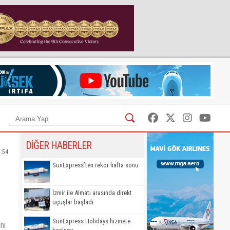
DİĞER HABERLER
3:54
SunExpress’ten rekor hafta sonu
İzmir ile Almatı arasında direkt
uçuşlar başladı
SunExpress Holidays hizmete
ni