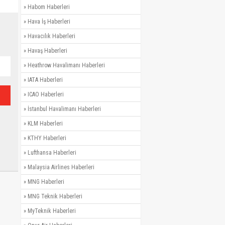
»
Habom Haberleri
»
Hava İş Haberleri
»
Havacılık Haberleri
»
Havaş Haberleri
»
Heathrow Havalimanı Haberleri
»
IATA Haberleri
»
ICAO Haberleri
»
İstanbul Havalimanı Haberleri
»
KLM Haberleri
»
KTHY Haberleri
»
Lufthansa Haberleri
»
Malaysia Airlines Haberleri
»
MNG Haberleri
»
MNG Teknik Haberleri
»
MyTeknik Haberleri