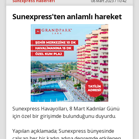
SunExpress Haberleri
08 Mart 2023 / 10:42
Sunexpress'ten anlamlı hareket
Sunexpress Havayolları, 8 Mart Kadınlar Günü
için özel bir girişimde bulunduğunu duyurdu.
Yapılan açıklamada; Sunexpress bünyesinde
çalışan her bir kadın adına depremde etkilenen