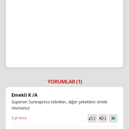
YORUMLAR (1)
Emekli K /A
Süpersin Sunexpress tebrikler, diğer şirketlere örnek
olursunuz
3 yıl önce
2
1