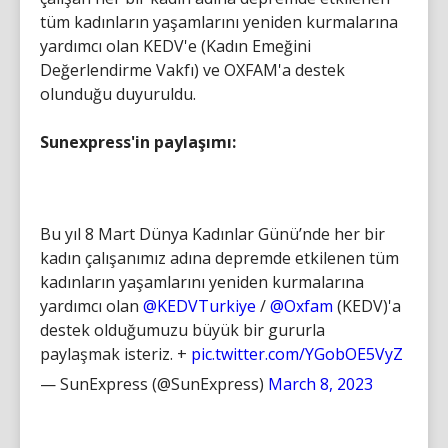
tüm kadınların yaşamlarını yeniden kurmalarına
yardımcı olan KEDV'e (Kadın Emeğini
Değerlendirme Vakfı) ve OXFAM'a destek
olunduğu duyuruldu.
Sunexpress'in paylaşımı:
Bu yıl 8 Mart Dünya Kadınlar Günü’nde her bir
kadın çalışanımız adına depremde etkilenen tüm
kadınların yaşamlarını yeniden kurmalarına
yardımcı olan
@KEDVTurkiye
/
@Oxfam
(KEDV)'a
destek olduğumuzu büyük bir gururla
paylaşmak isteriz. +
pic.twitter.com/YGobOE5VyZ
— SunExpress (@SunExpress)
March 8, 2023