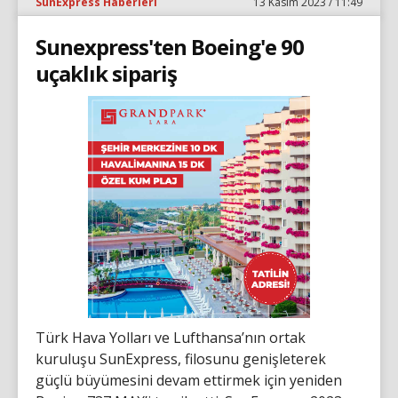
SunExpress Haberleri
13 Kasım 2023 / 11:49
Sunexpress'ten Boeing'e 90
uçaklık sipariş
Türk Hava Yolları ve Lufthansa’nın ortak
kuruluşu SunExpress, filosunu genişleterek
güçlü büyümesini devam ettirmek için yeniden