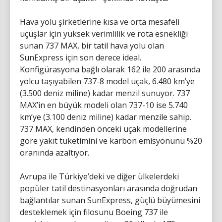
Hava yolu şirketlerine kısa ve orta mesafeli
uçuşlar için yüksek verimlilik ve rota esnekliği
sunan 737 MAX, bir tatil hava yolu olan
SunExpress için son derece ideal.
Konfigürasyona bağlı olarak 162 ile 200 arasında
yolcu taşıyabilen 737-8 model uçak, 6.480 km’ye
(3.500 deniz miline) kadar menzil sunuyor. 737
MAX’in en büyük modeli olan 737-10 ise 5.740
km’ye (3.100 deniz miline) kadar menzile sahip.
737 MAX, kendinden önceki uçak modellerine
göre yakıt tüketimini ve karbon emisyonunu %20
oranında azaltıyor.
Avrupa ile Türkiye’deki ve diğer ülkelerdeki
popüler tatil destinasyonları arasında doğrudan
bağlantılar sunan SunExpress, güçlü büyümesini
desteklemek için filosunu Boeing 737 ile