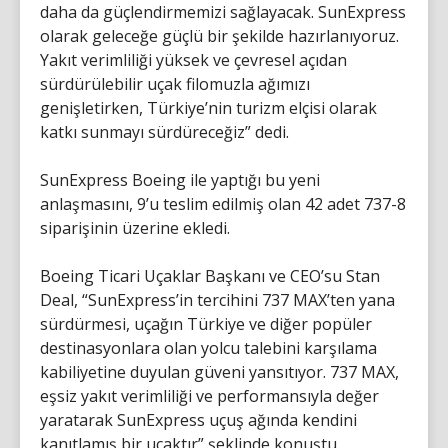
daha da güçlendirmemizi sağlayacak. SunExpress
olarak geleceğe güçlü bir şekilde hazırlanıyoruz.
Yakıt verimliliği yüksek ve çevresel açıdan
sürdürülebilir uçak filomuzla ağımızı
genişletirken, Türkiye’nin turizm elçisi olarak
katkı sunmayı sürdüreceğiz” dedi.
SunExpress Boeing ile yaptığı bu yeni
anlaşmasını, 9’u teslim edilmiş olan 42 adet 737-8
siparişinin üzerine ekledi.
Boeing Ticari Uçaklar Başkanı ve CEO’su Stan
Deal, “SunExpress’in tercihini 737 MAX’ten yana
sürdürmesi, uçağın Türkiye ve diğer popüler
destinasyonlara olan yolcu talebini karşılama
kabiliyetine duyulan güveni yansıtıyor. 737 MAX,
eşsiz yakıt verimliliği ve performansıyla değer
yaratarak SunExpress uçuş ağında kendini
kanıtlamış bir uçaktır” şeklinde konuştu.