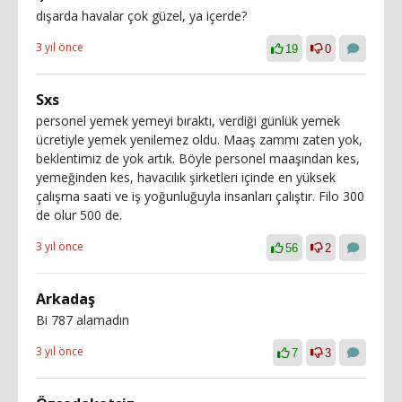
dışarda havalar çok güzel, ya içerde?
3 yıl önce
19
0
Sxs
personel yemek yemeyi bıraktı, verdiği günlük yemek
ücretiyle yemek yenilemez oldu. Maaş zammı zaten yok,
beklentimiz de yok artık. Böyle personel maaşından kes,
yemeğinden kes, havacılık şirketleri içinde en yüksek
çalışma saati ve iş yoğunluğuyla insanları çalıştır. Filo 300
de olur 500 de.
3 yıl önce
56
2
Arkadaş
Bi 787 alamadın
3 yıl önce
7
3