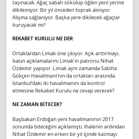
taşınacak. Ağaç sabah sökülüp öğlen yeni yerine
dikilemiyor. Bir yıl önceden toprak alınıyor.
Alışma sağlanıyor. Başka yere dikilecek ağaçlar
kuruyacak mı?
REKABET KURULU NE DER
Ortaklardan Limak öne çıkıyor. Açık arttırmayı,
basın açıklamalarını Limak’ın patronu Nihat
Özdemir yapıyor. Limak aynı zamanda Sabiha
Gökçen Havalimanı’nın da ortakları arasında.
İstanbul’daki iki havalimanını da kontrol
etmesine Rekabet Kurulu ne cevap verecek?
NE ZAMAN BİTECEK?
Başbakan Erdoğan yeni havalimanının 2017
sonunda biteceğini açıklamıştı. İhalenin ardından
Nihat Özdemir en erken bir yıl içinde kazmayı