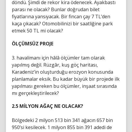
döndü. Şimdi de rekor kira ödenecek. Ayakbastı
parası ne olacak? Bunlar doğrudan bilet
fiyatlarına yansıyacak. Bir fincan çay 7 TL’den
kaça çıkacak? Otomobilinizi bir saatliğine park
etmek 50 TL mi olacak?
ÖLÇÜMSÜZ PROJE
3. havalimanı için hâlâ ölçümler tam olarak
yapılmış değil. Rüzgâr, kuş göç haritası,
Karadeniz’in oluşturduğu erozyon konusunda
planlamalar eksik. Bu kadar büyük bir projede ilk
yapılması gereken bu ölçümler, inşaat sırasında
mı gerçekleştirilecek?
2.5 MİLYON AĞAÇ NE OLACAK?
Bölgedeki 2 milyon 513 bin 341 ağacın 657 bin
950’si kesilecek. 1 milyon 855 bin 391 adedi de