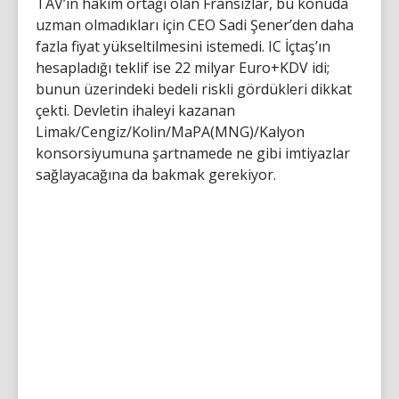
TAV’ın hâkim ortağı olan Fransızlar, bu konuda
uzman olmadıkları için CEO Sadi Şener’den daha
fazla fiyat yükseltilmesini istemedi. IC İçtaş’ın
hesapladığı teklif ise 22 milyar Euro+KDV idi;
bunun üzerindeki bedeli riskli gördükleri dikkat
çekti. Devletin ihaleyi kazanan
Limak/Cengiz/Kolin/MaPA(MNG)/Kalyon
konsorsiyumuna şartnamede ne gibi imtiyazlar
sağlayacağına da bakmak gerekiyor.