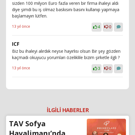
sizden 100 milyon Euro fazla veren bir firma ihaleyi aldı
diye şimdi bu iş olmaz baskısını basını kullanıp yapmaya
başlamayın lütfen.
13 yıl önce
4
0
ICF
Biz bu ihaleyi alırdıık neyse hayırlısı olsun Bir şey gözden
kaçmadı okuyucu yorumları özeliklile bizim şirketle ilgli ?
13 yıl önce
3
0
İLGİLİ HABERLER
TAV Sofya
Havalimanı’nda