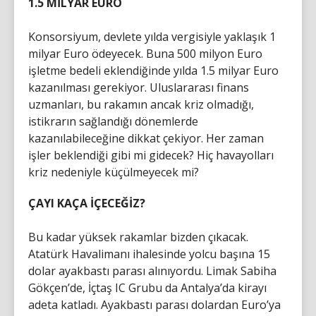
1.5 MİLYAR EURO
Konsorsiyum, devlete yılda vergisiyle yaklaşık 1
milyar Euro ödeyecek. Buna 500 milyon Euro
işletme bedeli eklendiğinde yılda 1.5 milyar Euro
kazanılması gerekiyor. Uluslararası finans
uzmanları, bu rakamın ancak kriz olmadığı,
istikrarın sağlandığı dönemlerde
kazanılabileceğine dikkat çekiyor. Her zaman
işler beklendiği gibi mi gidecek? Hiç havayolları
kriz nedeniyle küçülmeyecek mi?
ÇAYI KAÇA İÇECEĞİZ?
Bu kadar yüksek rakamlar bizden çıkacak.
Atatürk Havalimanı ihalesinde yolcu başına 15
dolar ayakbastı parası alınıyordu. Limak Sabiha
Gökçen’de, İçtaş IC Grubu da Antalya’da kirayı
adeta katladı. Ayakbastı parası dolardan Euro’ya