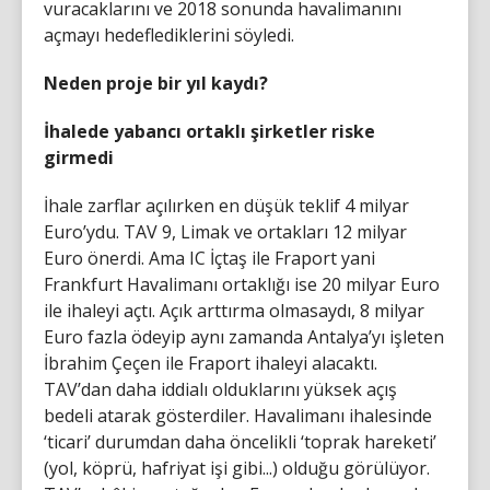
vuracaklarını ve 2018 sonunda havalimanını
açmayı hedeflediklerini söyledi.
Neden proje bir yıl kaydı?
İhalede yabancı ortaklı şirketler riske
girmedi
İhale zarflar açılırken en düşük teklif 4 milyar
Euro’ydu. TAV 9, Limak ve ortakları 12 milyar
Euro önerdi. Ama IC İçtaş ile Fraport yani
Frankfurt Havalimanı ortaklığı ise 20 milyar Euro
ile ihaleyi açtı. Açık arttırma olmasaydı, 8 milyar
Euro fazla ödeyip aynı zamanda Antalya’yı işleten
İbrahim Çeçen ile Fraport ihaleyi alacaktı.
TAV’dan daha iddialı olduklarını yüksek açış
bedeli atarak gösterdiler. Havalimanı ihalesinde
‘ticari’ durumdan daha öncelikli ‘toprak hareketi’
(yol, köprü, hafriyat işi gibi...) olduğu görülüyor.