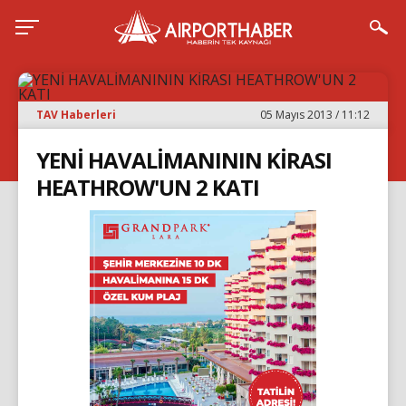
TAV Haberleri
05 Mayıs 2013 / 11:12
YENİ HAVALİMANININ KİRASI
HEATHROW'UN 2 KATI