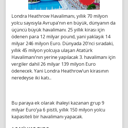
Londra Heathrow Havalimanı, yıllık 70 milyon
yolcu sayısıyla Avrupa’nın en büyük, dünyanın da
üçüncü büyük havalimanı. 25 yıllık kirası için
ödenen para 12 milyar pound, yani yaklaşık 14
milyar 246 milyon Euro. Dünyada 20’nci sıradaki,
yıllık 45 milyon yolcuya ulaşan Atatürk
Havalimanı’nın yerine yapılacak 3. havalimanı için
vergiler dahil 26 milyar 139 milyon Euro
ödenecek. Yani Londra Heathrow’un kirasının
neredeyse iki katı...
Bu paraya ek olarak ihaleyi kazanan grup 9
milyar Euro’ya 6 pistli, yıllık 150 milyon yolcu
kapasiteli bir havalimanı yapacak.