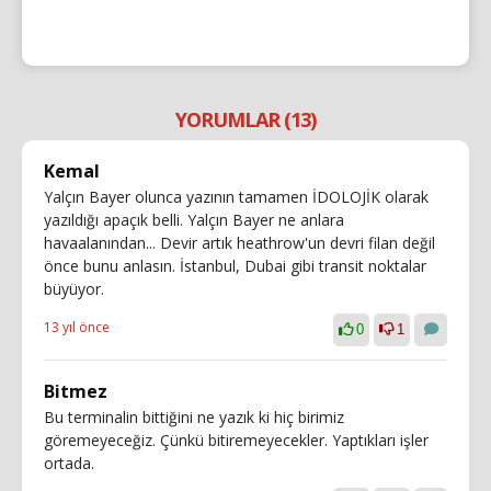
YORUMLAR (13)
Kemal
Yalçın Bayer olunca yazının tamamen İDOLOJİK olarak
yazıldığı apaçık belli. Yalçın Bayer ne anlara
havaalanından... Devir artık heathrow'un devri filan değil
önce bunu anlasın. İstanbul, Dubai gibi transit noktalar
büyüyor.
13 yıl önce
0
1
Bitmez
Bu terminalin bittiğini ne yazık ki hiç birimiz
göremeyeceğiz. Çünkü bitiremeyecekler. Yaptıkları işler
ortada.