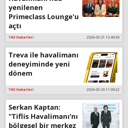
yenilenen
Primeclass Lounge'u
açtı
TAV Haberleri
2026-03-31 13:49:36
Treva ile havalimanı
deneyiminde yeni
dönem
TAV Haberleri
2026-03-26 11:09:22
Serkan Kaptan:
"Tiflis Havalimanı’nı
bölgesel bir merkez