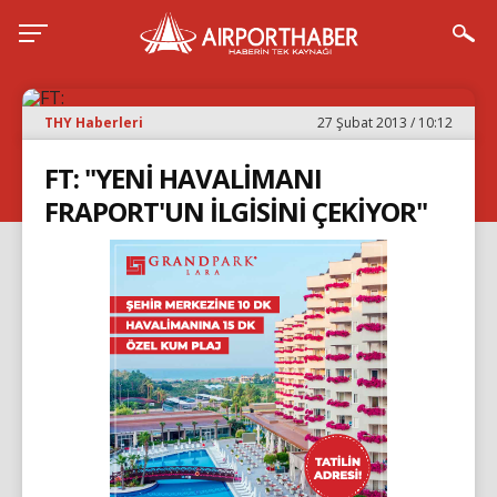
THY Haberleri
27 Şubat 2013 / 10:12
FT: "YENİ HAVALİMANI
FRAPORT'UN İLGİSİNİ ÇEKİYOR"