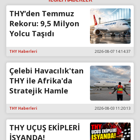
THY’den Temmuz
Rekoru: 9,5 Milyon
Yolcu Taşıdı
THY Haberleri
2026-08-07 14:14:37
Çelebi Havacılık'tan
THY ile Afrika'da
Stratejik Hamle
THY Haberleri
2026-08-03 11:20:13
THY UÇUŞ EKİPLERİ
İSYANDA!