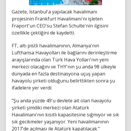
Gazete, İstanbul'a yapılacak havalimanı
projesinin Frankfurt Havalimanı'nı işleten
Fraport'un CEO'su Stefan Schulte'nin ilgisini
özellikle çektiğini de kaydetti.
FT, altı pistli havalimanının, Almanya'nın
Lufthansa Havayolları ile bağlarını derinleştirme
arayışlarında olan Türk Hava Yolları'nın yeni
merkezi olacağını ve THY'nın şu anda 98 ülkeyle
dünyada en fazla destinasyona uçuş yapan
havayolu şirketi olduğunu belirttikten sonra şu
ifadelere yer verdi:
"Şu anda yüzde 49'u devlete ait olan havayolu
şirketi şimdiki merkezi olan Atatürk
Havalimanı'nın kısıtlı kapasitesine sığmıyor ve sık
sık gecikmeler yaşanıyor. Yeni havalimanının
2017'de açılması ile Atatürk kapatılacak."