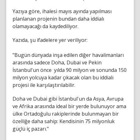
Yazıya göre, ihalesi mayıs ayında yapılması
planlanan projenin bundan daha iddialı
olamayacağı da kaydediliyor.
Yazıda, şu ifadelere yer veriliyor:
"Bugün dünyada inşa edilen diğer havalimanları
arasında sadece Doha, Dubai ve Pekin
İstanbul'un önce yılda 90 milyon ve sonunda 150
milyon yolcuya kadar çıkacak olan bu iddialı
projesi ile karşılaştırılabilir.
Doha ve Dubai gibi İstanbul'un da Asya, Avrupa
ve Afrika arasında ideal bir yerde bulunuyor ama
ülke Ortadoğulu rakiplerinde bulunmayan bir
özelliğe daha sahip: Kendisinin 75 milyonluk
güçlü iç pazarı."